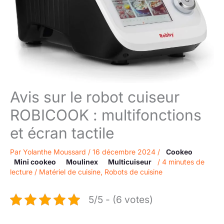
Avis sur le robot cuiseur
ROBICOOK : multifonctions
et écran tactile
Par
Yolanthe Moussard
/
16 décembre 2024
/
Cookeo
Mini cookeo
Moulinex
Multicuiseur
/
4 minutes de
lecture
/
Matériel de cuisine
,
Robots de cuisine
5/5 - (6 votes)