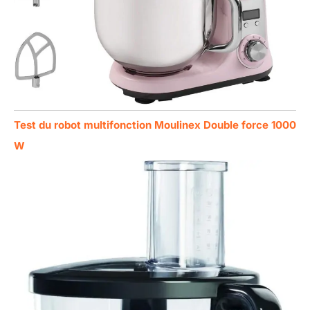
Test du robot multifonction Moulinex Double force 1000
W