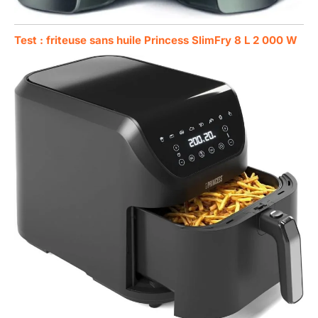
Test : friteuse sans huile Princess SlimFry 8 L 2 000 W