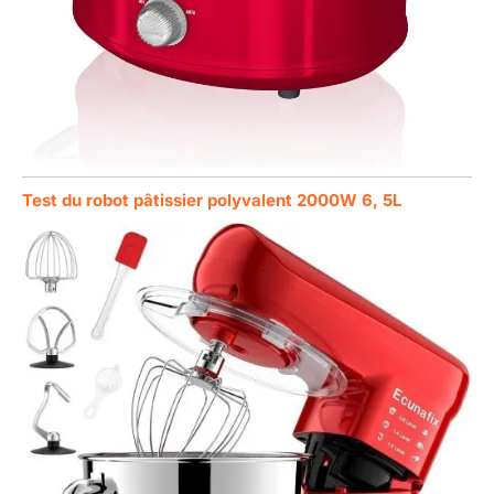
Test du robot pâtissier polyvalent 2000W 6, 5L