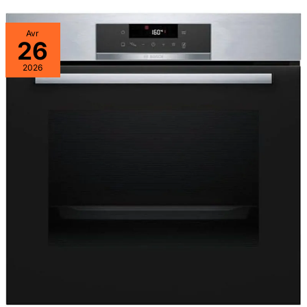
Avr
26
2026