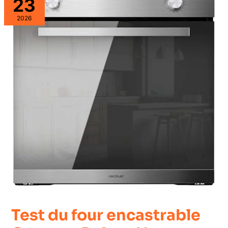
23
2026
Test du four encastrable