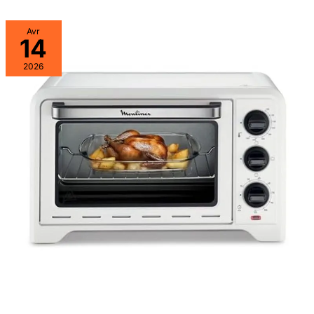
Avr
14
2026