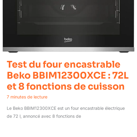
Test du four encastrable
Beko BBIM12300XCE : 72L
et 8 fonctions de cuisson
7 minutes de lecture
Le Beko BBIM12300XCE est un four encastrable électrique
de 72 l, annoncé avec 8 fonctions de