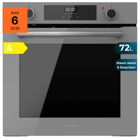
Août
6
2026