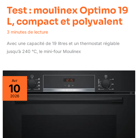
Test : moulinex Optimo 19
L, compact et polyvalent
3 minutes de lecture
Avec une capacité de 19 litres et un thermostat réglable
jusqu’à 240 °C, le mini-four Moulinex
Avr
10
2026