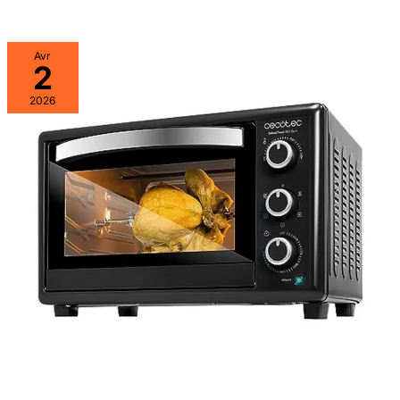
Avr
2
2026