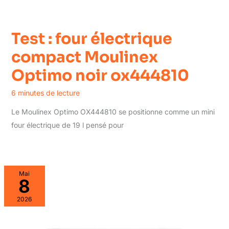
Test : four électrique
compact Moulinex
Optimo noir ox444810
6 minutes de lecture
Le Moulinex Optimo OX444810 se positionne comme un mini
four électrique de 19 l pensé pour
Mai
8
2026