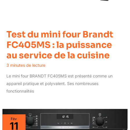
Test du mini four Brandt
FC405MS : la puissance
au service de la cuisine
3 minutes de lecture
Le mini four BRANDT FC405MS est présenté comme un
appareil pratique et polyvalent. Ses nombreuses
fonctionnalités
Fév
11