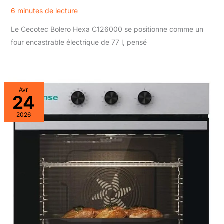
6 minutes de lecture
Le Cecotec Bolero Hexa C126000 se positionne comme un
four encastrable électrique de 77 l, pensé
Avr
24
2026