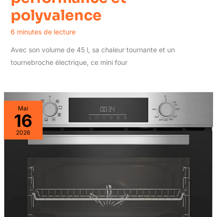
polyvalence
6 minutes de lecture
Avec son volume de 45 l, sa chaleur tournante et un
tournebroche électrique, ce mini four
Mai
16
2026