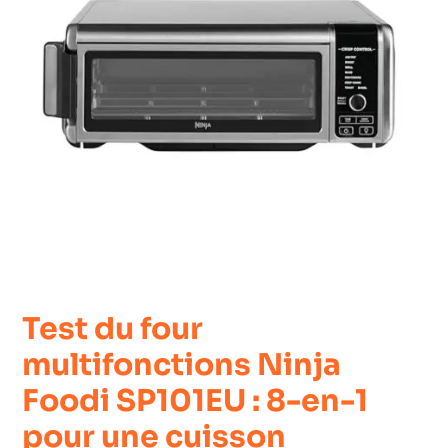
Test du four
multifonctions Ninja
Foodi SP101EU : 8-en-1
pour une cuisson