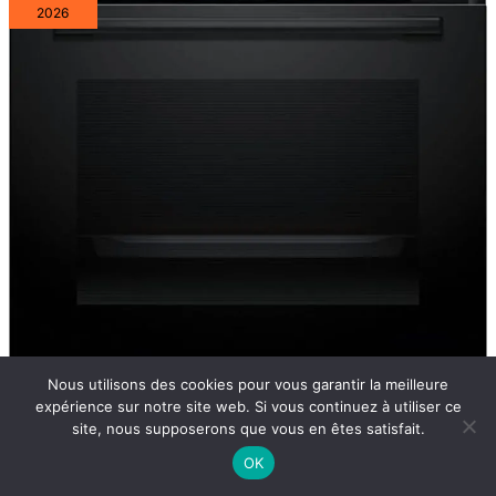
2026
Nous utilisons des cookies pour vous garantir la meilleure
expérience sur notre site web. Si vous continuez à utiliser ce
Test du four encastrable
site, nous supposerons que vous en êtes satisfait.
OK
Bosch Série 6