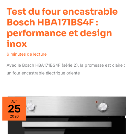
Test du four encastrable
Bosch HBA171BS4F :
performance et design
inox
6 minutes de lecture
Avec le Bosch HBA171BS4F (série 2), la promesse est claire :
un four encastrable électrique orienté
Avr
25
2026