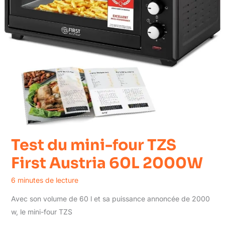
Test du mini-four TZS
First Austria 60L 2000W
6 minutes de lecture
Avec son volume de 60 l et sa puissance annoncée de 2000
w, le mini-four TZS