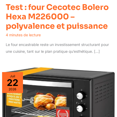
Test : four Cecotec Bolero
Hexa M226000 –
polyvalence et puissance
4 minutes de lecture
Le four encastrable reste un investissement structurant pour
une cuisine, tant sur le plan pratique qu’esthétique. […]
Juil
22
2026