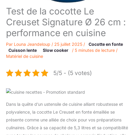
Test de la cocotte Le
Creuset Signature Ø 26 cm :
performance en cuisine
Par
Louna Jeandeloup
/
25 juillet 2025
/
Cocotte en fonte
Cuisson lente
Slow cooker
/
5 minutes de lecture
/
Matériel de cuisine
5/5 - (5 votes)
Dans la quête d’un ustensile de cuisine alliant robustesse et
polyvalence, la cocotte Le Creuset en fonte émaillée se
présente comme une alliée de choix pour vos préparations
culinaires. Grâce à sa capacité de 5,3 litres et sa compatibilité