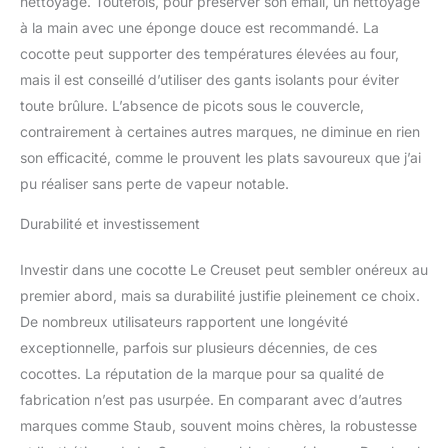
nettoyage. Toutefois, pour préserver son émail, un nettoyage
à la main avec une éponge douce est recommandé. La
cocotte peut supporter des températures élevées au four,
mais il est conseillé d’utiliser des gants isolants pour éviter
toute brûlure. L’absence de picots sous le couvercle,
contrairement à certaines autres marques, ne diminue en rien
son efficacité, comme le prouvent les plats savoureux que j’ai
pu réaliser sans perte de vapeur notable.
Durabilité et investissement
Investir dans une cocotte Le Creuset peut sembler onéreux au
premier abord, mais sa durabilité justifie pleinement ce choix.
De nombreux utilisateurs rapportent une longévité
exceptionnelle, parfois sur plusieurs décennies, de ces
cocottes. La réputation de la marque pour sa qualité de
fabrication n’est pas usurpée. En comparant avec d’autres
marques comme Staub, souvent moins chères, la robustesse