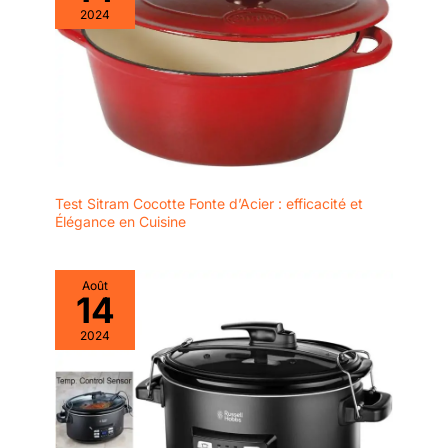
2024
Test Sitram Cocotte Fonte d’Acier : efficacité et
Élégance en Cuisine
Août
14
2024