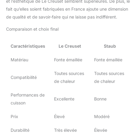
et l’esthétique de Le Creuset semblent supérieures. De plus, le
fait qu’elles soient fabriquées en France ajoute une dimension
de qualité et de savoir-faire qui ne laisse pas indifférent.
Comparaison et choix final
Caractéristiques
Le Creuset
Staub
Matériau
Fonte émaillée
Fonte émaillée
Toutes sources
Toutes sources
Compatibilité
de chaleur
de chaleur
Performances de
Excellente
Bonne
cuisson
Prix
Élevé
Modéré
Durabilité
Très élevée
Élevée