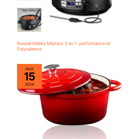
Russell Hobbs Mijoteur 3 en 1: performance et
Polyvalence
Août
15
2024