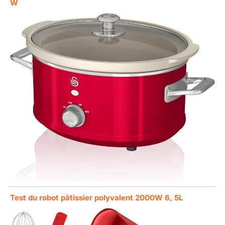
W
Test du robot pâtissier polyvalent 2000W 6, 5L