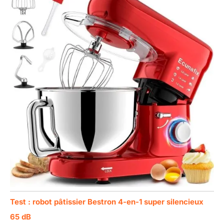
Test : robot pâtissier Bestron 4-en-1 super silencieux
65 dB