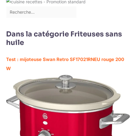
Dans la catégorie Friteuses sans
huile
Test : mijoteuse Swan Retro SF17021RNEU rouge 200
W