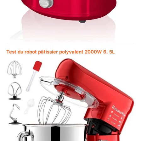
Test du robot pâtissier polyvalent 2000W 6, 5L