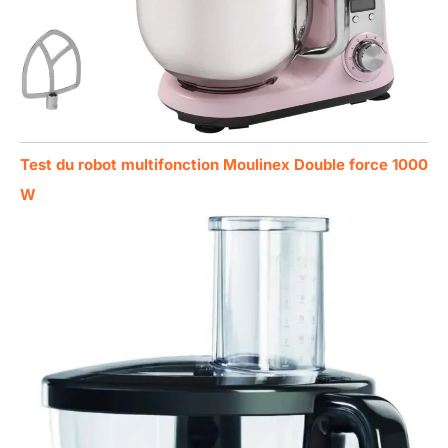
Test du robot multifonction Moulinex Double force 1000
W