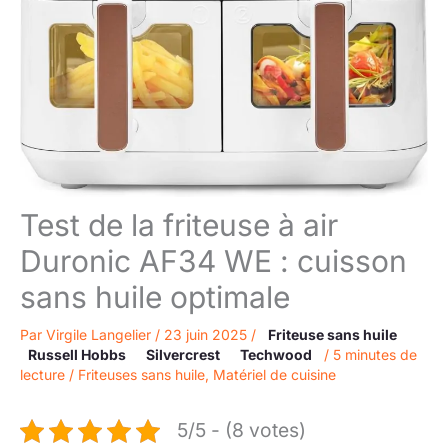
Test de la friteuse à air
Duronic AF34 WE : cuisson
sans huile optimale
Par
Virgile Langelier
/
23 juin 2025
/
Friteuse sans huile
Russell Hobbs
Silvercrest
Techwood
/
5 minutes de
lecture
/
Friteuses sans huile
,
Matériel de cuisine
5/5 - (8 votes)