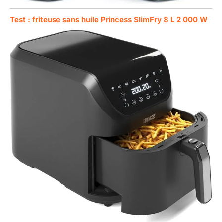
Test : friteuse sans huile Princess SlimFry 8 L 2 000 W