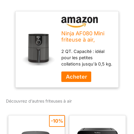
Ninja AF080 Mini
friteuse à air,
capacité de 2 litres,
2 QT. Capacité : idéal
compacte,
pour les petites
antiadhésive, avec
collations jusqu'à 0,5 kg.
minuterie à réglage
de frites, 10 taquitos ou 2
rapide, gris
poches chaudes.
Minuterie rapide :
tournez simplement le
cadran pour régler le
Découvrez d’autres friteuses à air
temps de cuisson et
soyez alerté lorsque vos
aliments sont cuits. Une
température facile : faites
-10%
frire à l'air libre des
collations rapides ou des