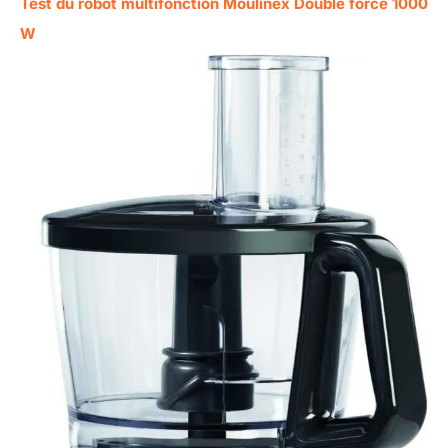
Test du robot multifonction Moulinex Double force 1000
W