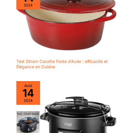
2024
Test Sitram Cocotte Fonte d’Acier : efficacité et
Élégance en Cuisine
Août
14
2024