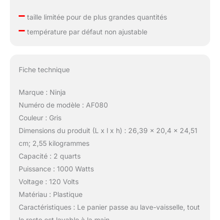
–
taille limitée pour de plus grandes quantités
–
température par défaut non ajustable
Fiche technique
Marque : Ninja
Numéro de modèle : AF080
Couleur : Gris
Dimensions du produit (L x l x h) : 26,39 x 20,4 x 24,51
cm; 2,55 kilogrammes
Capacité : 2 quarts
Puissance : 1000 Watts
Voltage : 120 Volts
Matériau : Plastique
Caractéristiques : Le panier passe au lave-vaisselle, tout
le reste est lavable à la main