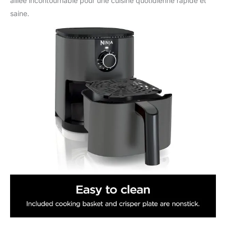
alliée incontournable pour une cuisine quotidienne rapide et
saine.