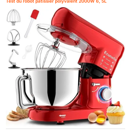
Test du robot pâtissier polyvalent 2000W 6, 5L