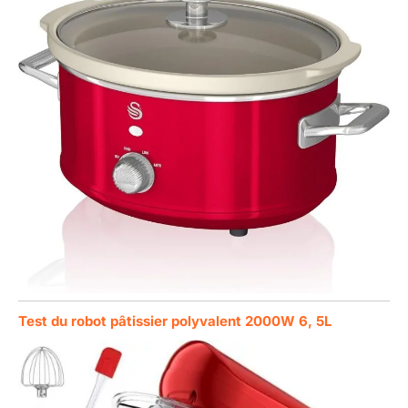
Test du robot pâtissier polyvalent 2000W 6, 5L