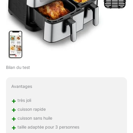
Bilan du test
Avantages
+
très joli
+
cuisson rapide
+
cuisson sans huile
+
taille adaptée pour 3 personnes