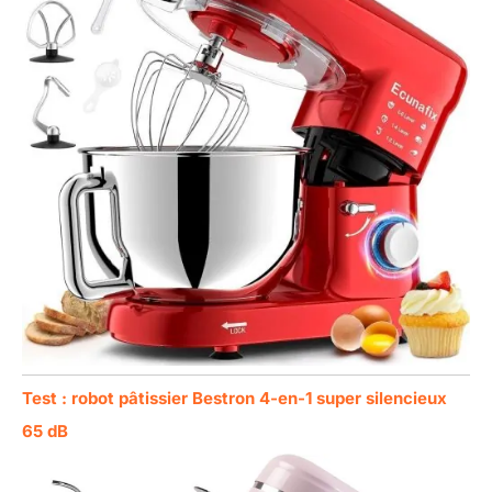
Test : robot pâtissier Bestron 4-en-1 super silencieux
65 dB