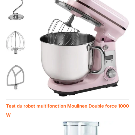
Test du robot multifonction Moulinex Double force 1000
W