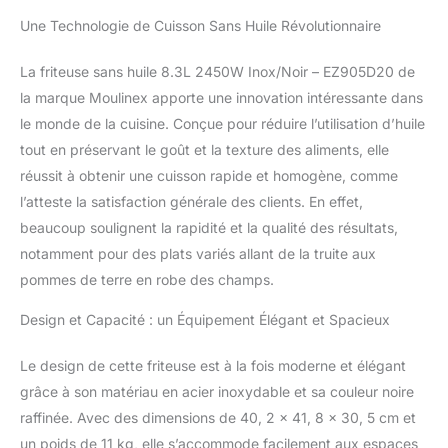
gril unique
Une Technologie de Cuisson Sans Huile Révolutionnaire
La friteuse sans huile 8.3L 2450W Inox/Noir – EZ905D20 de
la marque Moulinex apporte une innovation intéressante dans
le monde de la cuisine. Conçue pour réduire l’utilisation d’huile
tout en préservant le goût et la texture des aliments, elle
réussit à obtenir une cuisson rapide et homogène, comme
l’atteste la satisfaction générale des clients. En effet,
beaucoup soulignent la rapidité et la qualité des résultats,
notamment pour des plats variés allant de la truite aux
pommes de terre en robe des champs.
Design et Capacité : un Équipement Élégant et Spacieux
Le design de cette friteuse est à la fois moderne et élégant
grâce à son matériau en acier inoxydable et sa couleur noire
raffinée. Avec des dimensions de 40, 2 x 41, 8 x 30, 5 cm et
un poids de 11 kg, elle s’accommode facilement aux espaces