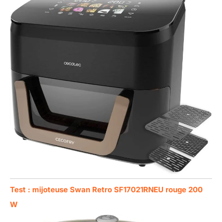
Test : mijoteuse Swan Retro SF17021RNEU rouge 200
W