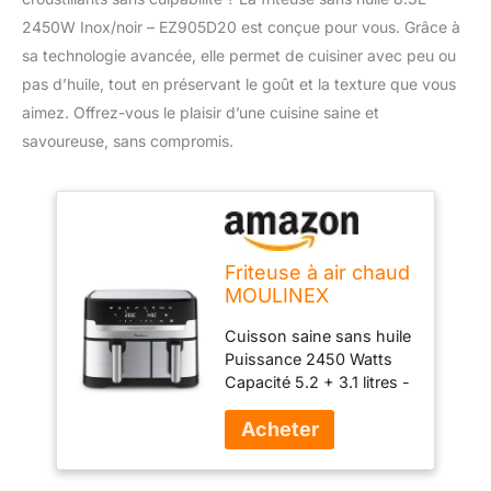
2450W Inox/noir – EZ905D20 est conçue pour vous. Grâce à
sa technologie avancée, elle permet de cuisiner avec peu ou
pas d’huile, tout en préservant le goût et la texture que vous
aimez. Offrez-vous le plaisir d’une cuisine saine et
savoureuse, sans compromis.
Friteuse à air chaud
MOULINEX
Cuisson saine sans huile
Puissance 2450 Watts
Capacité 5.2 + 3.1 litres -
deux tiroirs
indépendants 8
programmes
automatiques Fonction