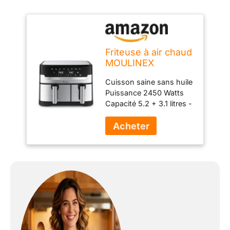
Friteuse à air chaud
MOULINEX
Cuisson saine sans huile
Puissance 2450 Watts
Capacité 5.2 + 3.1 litres -
deux tiroirs
indépendants 8
programmes
automatiques Fonction
gril unique