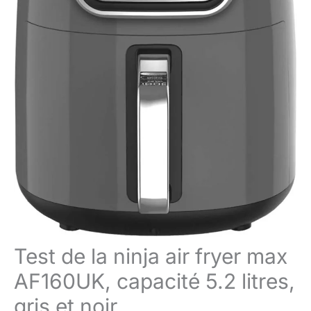
Test de la ninja air fryer max
AF160UK, capacité 5.2 litres,
gris et noir