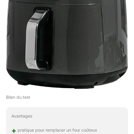
Bilan du test
Avantages
+
pratique pour remplacer un four coûteux