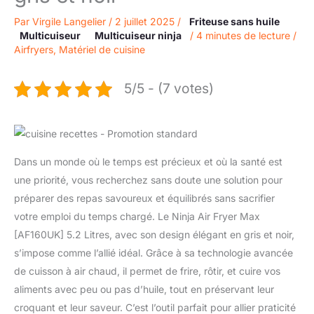
Par
Virgile Langelier
/
2 juillet 2025
/
Friteuse sans huile
Multicuiseur
Multicuiseur ninja
/
4 minutes de lecture
/
Airfryers
,
Matériel de cuisine
5/5 - (7 votes)
Dans un monde où le temps est précieux et où la santé est
une priorité, vous recherchez sans doute une solution pour
préparer des repas savoureux et équilibrés sans sacrifier
votre emploi du temps chargé. Le Ninja Air Fryer Max
[AF160UK] 5.2 Litres, avec son design élégant en gris et noir,
s’impose comme l’allié idéal. Grâce à sa technologie avancée
de cuisson à air chaud, il permet de frire, rôtir, et cuire vos
aliments avec peu ou pas d’huile, tout en préservant leur
croquant et leur saveur. C’est l’outil parfait pour allier praticité