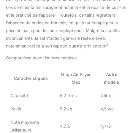
Les commentaires soulignent notamment la qualité de cuisson
et la praticité de l’appareil. Toutefois, certains regrettent
l’absence de notice en français, ce qui peut compliquer la
prise en main pour les non-anglophones. Malgré ces petits
inconvénients, la satisfaction générale reste élevée,
notamment grâce à son rapport qualité-prix attractif.
Comparaison avec d’autres modèles
Ninja Air Fryer
Autre
Caractéristiques
Max
modèle
Capacité
5,2 litres
4 litres
Poids
5,2 kg
4,5 kg
Note moyenne
4,7/5
4,4/5
utilisateurs