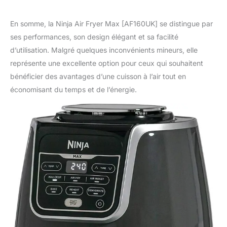
En somme, la Ninja Air Fryer Max [AF160UK] se distingue par
ses performances, son design élégant et sa facilité
d’utilisation. Malgré quelques inconvénients mineurs, elle
représente une excellente option pour ceux qui souhaitent
bénéficier des avantages d’une cuisson à l’air tout en
économisant du temps et de l’énergie.