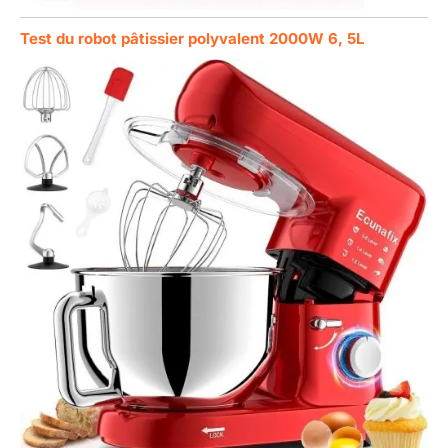
Test du robot pâtissier polyvalent 2000W 6, 5L