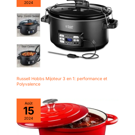
2024
Russell Hobbs Mijoteur 3 en 1: performance et
Polyvalence
Août
15
2024