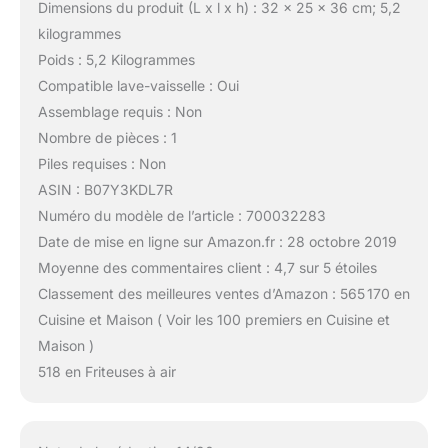
Dimensions du produit (L x l x h) : 32 x 25 x 36 cm; 5,2
kilogrammes
Poids : 5,2 Kilogrammes
Compatible lave-vaisselle : Oui
Assemblage requis : Non
Nombre de pièces : 1
Piles requises : Non
ASIN : B07Y3KDL7R
Numéro du modèle de l’article : 700032283
Date de mise en ligne sur Amazon.fr : 28 octobre 2019
Moyenne des commentaires client : 4,7 sur 5 étoiles
Classement des meilleures ventes d’Amazon : 565 170 en
Cuisine et Maison ( Voir les 100 premiers en Cuisine et
Maison )
518 en Friteuses à air