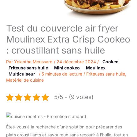
Test du couvercle air fryer
Moulinex Extra Crisp Cookeo
: croustillant sans huile
Par
Yolanthe Moussard
/
24 décembre 2024
/
Cookeo
Friteuse sans huile
Mini cookeo
Moulinex
Multicuiseur
/
5 minutes de lecture
/
Friteuses sans huile
,
Matériel de cuisine
5/5 - (9 votes)
Êtes-vous à la recherche d’une solution pour préparer des
plats croustillants et savoureux sans recourir à l’huile, tout en