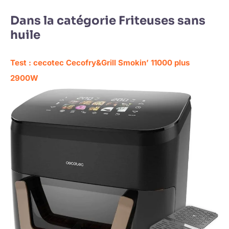
Dans la catégorie Friteuses sans
huile
Test : cecotec Cecofry&Grill Smokin’ 11000 plus
2900W