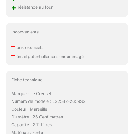
+
résistance au four
Inconvénients
–
prix excessifs
–
émail potentiellement endommagé
Fiche technique
Marque : Le Creuset
Numéro de modèle : LS2532-2659SS
Couleur : Marseille
Diamètre : 26 Centimètres
Capacité : 2,11 Litres
Matériau : Fonte