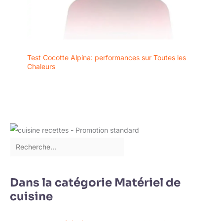
par la famille comme
héritage précieux pour
leur qualité
exceptionnelle et le style
intemporel et protégées
par une garantie à vie.
Test Cocotte Alpina: performances sur Toutes les
<b>Nombre de
Chaleurs
parts</b>: 4 Personne(s)
<b>Température
four</b>: 250 °C
<b>Entretien</b>:
Compatible au lave
vaisselle
Dans la catégorie Matériel de
cuisine