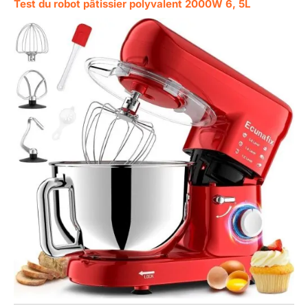
Test du robot pâtissier polyvalent 2000W 6, 5L