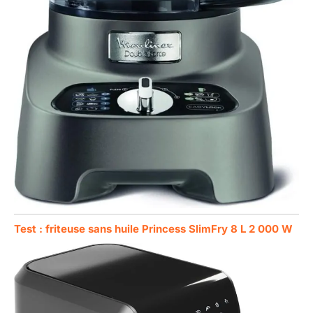
Test : friteuse sans huile Princess SlimFry 8 L 2 000 W