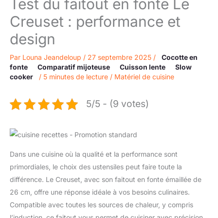
Test du faitout en fonte Le
Creuset : performance et
design
Par
Louna Jeandeloup
/
27 septembre 2025
/
Cocotte en
fonte
Comparatif mijoteuse
Cuisson lente
Slow
cooker
/
5 minutes de lecture
/
Matériel de cuisine
5/5 - (9 votes)
Dans une cuisine où la qualité et la performance sont
primordiales, le choix des ustensiles peut faire toute la
différence. Le Creuset, avec son faitout en fonte émaillée de
26 cm, offre une réponse idéale à vos besoins culinaires.
Compatible avec toutes les sources de chaleur, y compris
l’induction, ce faitout vous permet de cuisiner avec précision