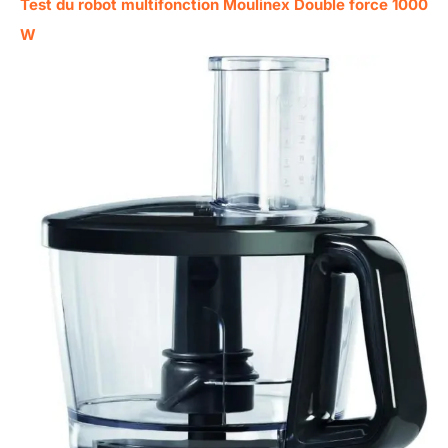
Test du robot multifonction Moulinex Double force 1000
W