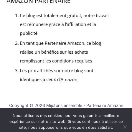
Copyright © 2026 Mijotons ensemble - Partenaire Amazon
Nous utilisons des cookies pour vous garantir la meilleure
Nous contacter
expérience sur notre site web. Si vous continuez à utiliser ce
Mentions légales
site, nous supposerons que vous en êtes satisfait.
Politique de confidentialité