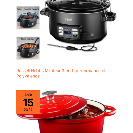
Russell Hobbs Mijoteur 3 en 1: performance et
Polyvalence
Août
15
2024