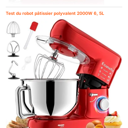
Test du robot pâtissier polyvalent 2000W 6, 5L