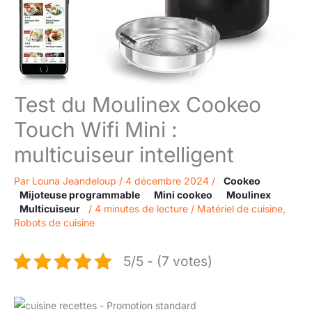
Test du Moulinex Cookeo
Touch Wifi Mini :
multicuiseur intelligent
Par
Louna Jeandeloup
/
4 décembre 2024
/
Cookeo
Mijoteuse programmable
Mini cookeo
Moulinex
Multicuiseur
/
4 minutes de lecture
/
Matériel de cuisine
,
Robots de cuisine
5/5 - (7 votes)