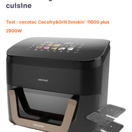
cuisine
Test : cecotec Cecofry&Grill Smokin’ 11000 plus
2900W