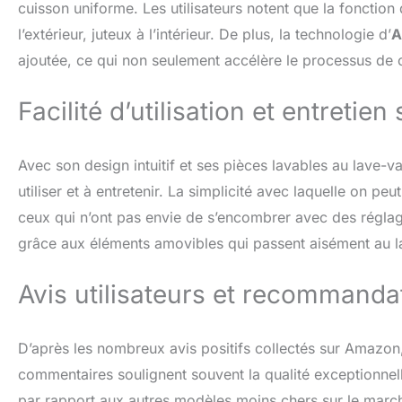
cuisson uniforme. Les utilisateurs notent que la fonction 
l’extérieur, juteux à l’intérieur. De plus, la technologie d’
A
ajoutée, ce qui non seulement accélère le processus de c
Facilité d’utilisation et entretien 
Avec son design intuitif et ses pièces lavables au lave-va
utiliser et à entretenir. La simplicité avec laquelle on p
ceux qui n’ont pas envie de s’encombrer avec des régla
grâce aux éléments amovibles qui passent aisément au la
Avis utilisateurs et recommanda
D’après les nombreux avis positifs collectés sur Amazon, 
commentaires soulignent souvent la qualité exceptionnell
par rapport aux autres modèles moins chers sur le marché