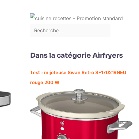
Dans la catégorie Airfryers
Test : mijoteuse Swan Retro SF17021RNEU
rouge 200 W