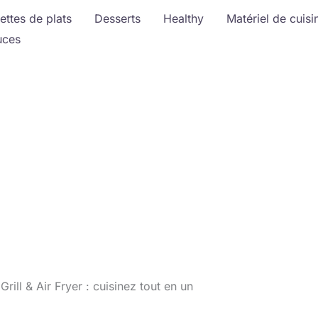
ettes de plats
Desserts
Healthy
Matériel de cuisi
uces
Grill & Air Fryer : cuisinez tout en un