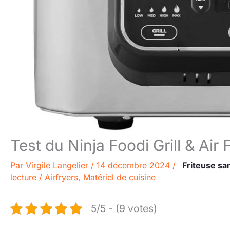
Test du Ninja Foodi Grill & Air 
Par
Virgile Langelier
/
14 décembre 2024
/
Friteuse sa
lecture
/
Airfryers
,
Matériel de cuisine
5/5 - (9 votes)