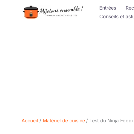
Aller
Entrées
Rec
au
Conseils et ast
contenu
Accueil
Matériel de cuisine
Test du Ninja Foodi 