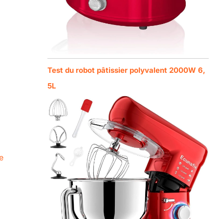
Test du robot pâtissier polyvalent 2000W 6,
5L
e