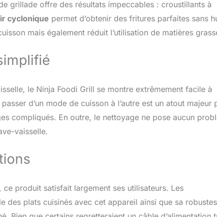
de grillade offre des résultats impeccables : croustillants à
ir cyclonique
permet d’obtenir des fritures parfaites sans hu
uisson mais également réduit l’utilisation de matières grass
simplifié
isselle, le Ninja Foodi Grill se montre extrêmement facile à
eut passer d’un mode de cuisson à l’autre est un atout majeur 
ges compliqués. En outre, le nettoyage ne pose aucun prob
ve-vaisselle.
tions
ce produit satisfait largement ses utilisateurs. Les
e des plats cuisinés avec cet appareil ainsi que sa robuste
. Bien que certains regretteraient un câble d’alimentation 