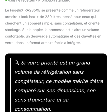
Le FrigeluX RA235XE se présente comme un réfrigérateur
armoire « look inox » de 230 litres, pensé pour ceux qui
cherchent un appareil simple, sans congélateur, et orienté
stockage. Sur le papier, la promesse est claire: un volume
confortable, un dégivrage automatique et des clayettes en
verre, dans un format armoire facile à intégrer.
🔍
Si votre priorité est un grand
volume de réfrigération sans
congélateur, ce modèle mérite d’être
comparé sur ses dimensions, son
sens d’ouverture et sa
consommation.