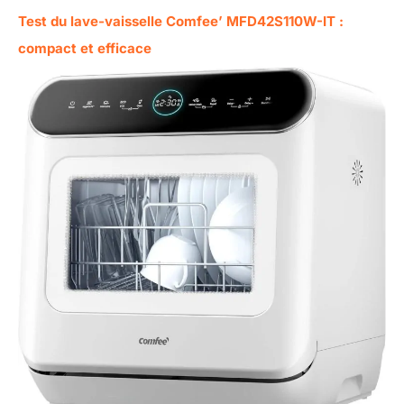
Test du lave-vaisselle Comfee’ MFD42S110W-IT :
compact et efficace