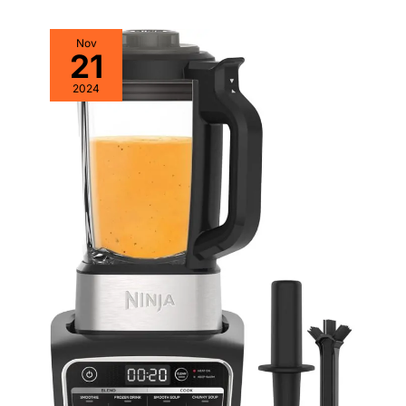
Nov
21
2024