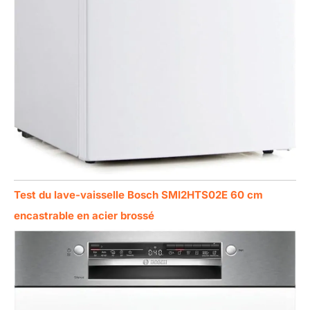
Test du lave-vaisselle Bosch SMI2HTS02E 60 cm
encastrable en acier brossé