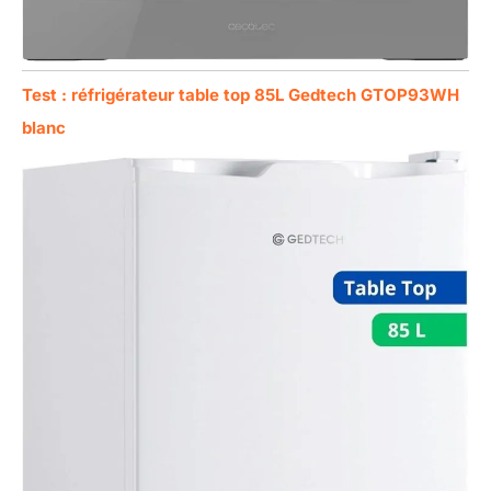
Test : réfrigérateur table top 85L Gedtech GTOP93WH
blanc