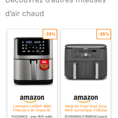
d’air chaud
-33%
-35%
Lehmann LHODF-1880
Ninja Air Fryer Dual Zone
Friteuse à air chaud 8L
MAX numérique, Friteuse
XXL, 1800 W avec 10
à air chaud, 6en1
PUISSANCE - avec 1800 watts,
ÉCONOMIES D’ÉNERGIE jusqu’à