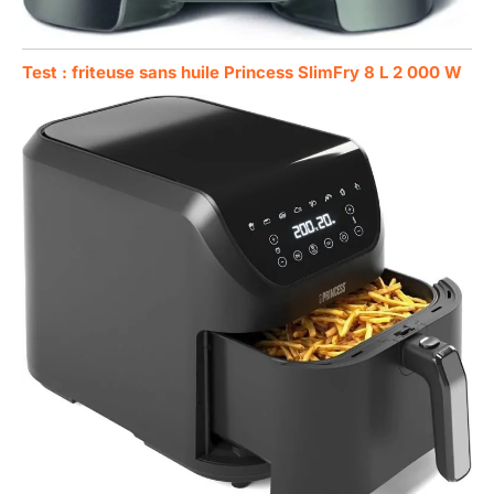
Test : friteuse sans huile Princess SlimFry 8 L 2 000 W