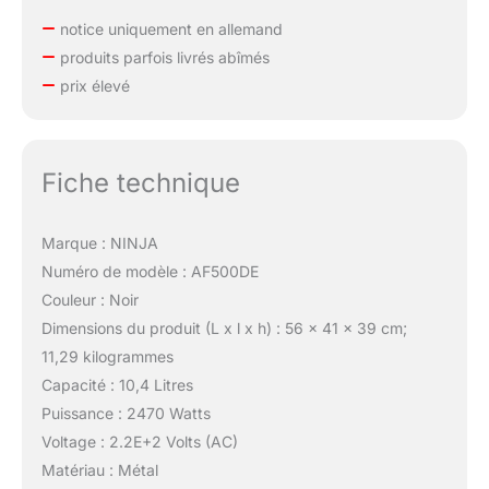
notice uniquement en allemand
produits parfois livrés abîmés
prix élevé
Fiche technique
Marque : NINJA
Numéro de modèle : AF500DE
Couleur : Noir
Dimensions du produit (L x l x h) : 56 x 41 x 39 cm;
11,29 kilogrammes
Capacité : 10,4 Litres
Puissance : 2470 Watts
Voltage : 2.2E+2 Volts (AC)
Matériau : Métal