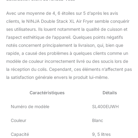
38,5cm x P 28cm x D
47cm. Poids: 10,3kg.
Avec une moyenne de 4, 6 étoiles sur 5 d’après les avis
Couleur: Blanc
clients, le NINJA Double Stack XL Air Fryer semble conquérir
ses utilisateurs. Ils louent notamment la qualité de cuisson et
l’aspect esthétique de l’appareil. Quelques points négatifs
notés concernent principalement la livraison, qui, bien que
rapide, a causé des problèmes à quelques clients comme un
modèle de couleur incorrectement livré ou des soucis lors de
la réception du colis. Cependant, ces éléments n’affectent pas
la satisfaction générale envers le produit lui-même.
Caractéristiques
Détails
Numéro de modèle
SL400EUWH
Couleur
Blanc
Capacité
9, 5 litres