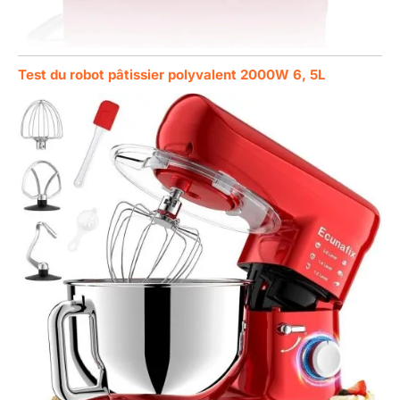
Test du robot pâtissier polyvalent 2000W 6, 5L