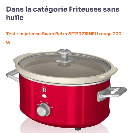
Dans la catégorie Friteuses sans
huile
Test : mijoteuse Swan Retro SF17021RNEU rouge 200
W