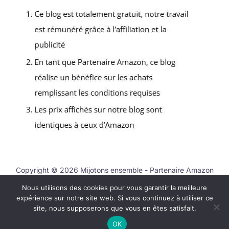
Copyright © 2026 Mijotons ensemble - Partenaire Amazon
Nous utilisons des cookies pour vous garantir la meilleure
Nous contacter
expérience sur notre site web. Si vous continuez à utiliser ce
Mentions légales
site, nous supposerons que vous en êtes satisfait.
Politique de confidentialité
OK