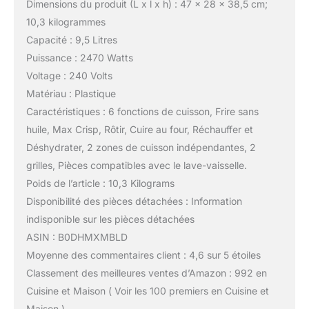
Dimensions du produit (L x l x h) : 47 x 28 x 38,5 cm;
10,3 kilogrammes
Capacité : 9,5 Litres
Puissance : 2470 Watts
Voltage : 240 Volts
Matériau : Plastique
Caractéristiques : 6 fonctions de cuisson, Frire sans
huile, Max Crisp, Rôtir, Cuire au four, Réchauffer et
Déshydrater, 2 zones de cuisson indépendantes, 2
grilles, Pièces compatibles avec le lave-vaisselle.
Poids de l’article : 10,3 Kilograms
Disponibilité des pièces détachées : Information
indisponible sur les pièces détachées
ASIN : B0DHMXMBLD
Moyenne des commentaires client : 4,6 sur 5 étoiles
Classement des meilleures ventes d’Amazon : 992 en
Cuisine et Maison ( Voir les 100 premiers en Cuisine et
Maison )