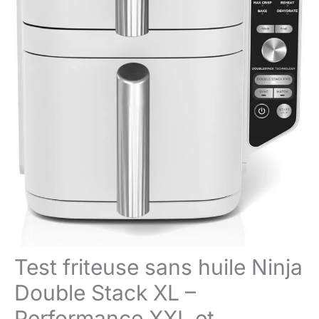
Test friteuse sans huile Ninja
Double Stack XL –
Performance XXL et