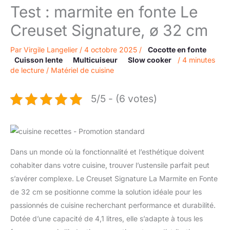
Test : marmite en fonte Le
Creuset Signature, ø 32 cm
Par
Virgile Langelier
/
4 octobre 2025
/
Cocotte en fonte
Cuisson lente
Multicuiseur
Slow cooker
/
4 minutes
de lecture
/
Matériel de cuisine
5/5 - (6 votes)
Dans un monde où la fonctionnalité et l’esthétique doivent
cohabiter dans votre cuisine, trouver l’ustensile parfait peut
s’avérer complexe. Le Creuset Signature La Marmite en Fonte
de 32 cm se positionne comme la solution idéale pour les
passionnés de cuisine recherchant performance et durabilité.
Dotée d’une capacité de 4,1 litres, elle s’adapte à tous les