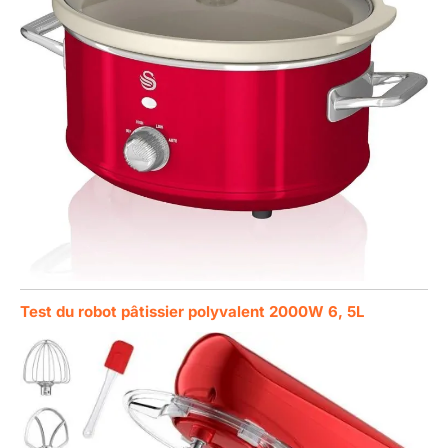
Test du robot pâtissier polyvalent 2000W 6, 5L