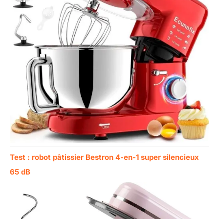
Test : robot pâtissier Bestron 4-en-1 super silencieux
65 dB