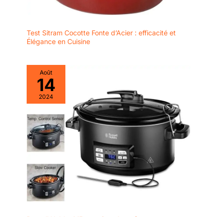
Test Sitram Cocotte Fonte d’Acier : efficacité et
Élégance en Cuisine
Août
14
2024