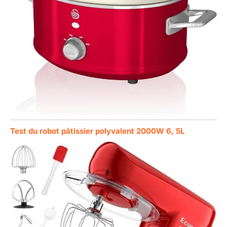
Test du robot pâtissier polyvalent 2000W 6, 5L