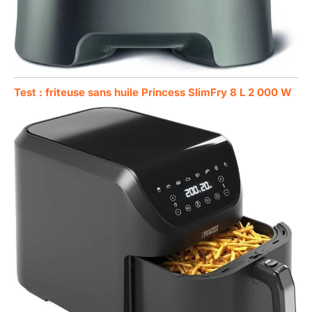
Test : friteuse sans huile Princess SlimFry 8 L 2 000 W