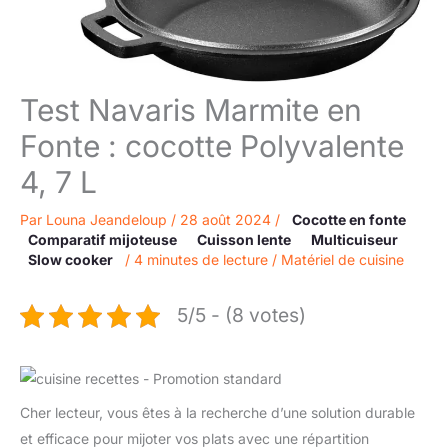
Test Navaris Marmite en
Fonte : cocotte Polyvalente
4, 7 L
Par
Louna Jeandeloup
/
28 août 2024
/
Cocotte en fonte
Comparatif mijoteuse
Cuisson lente
Multicuiseur
Slow cooker
/
4 minutes de lecture
/
Matériel de cuisine
5/5 - (8 votes)
Cher lecteur, vous êtes à la recherche d’une solution durable
et efficace pour mijoter vos plats avec une répartition