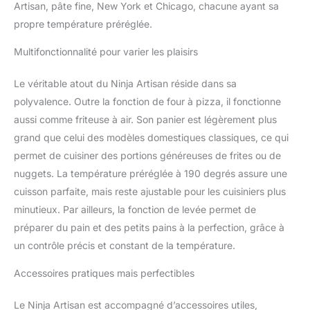
Artisan, pâte fine, New York et Chicago, chacune ayant sa
59 cm x l 42 cm. Poids :
propre température préréglée.
11,9 kg. Couleur : Vert
Foncé.
Multifonctionnalité pour varier les plaisirs
Le véritable atout du Ninja Artisan réside dans sa
polyvalence. Outre la fonction de four à pizza, il fonctionne
aussi comme friteuse à air. Son panier est légèrement plus
grand que celui des modèles domestiques classiques, ce qui
permet de cuisiner des portions généreuses de frites ou de
nuggets. La température préréglée à 190 degrés assure une
cuisson parfaite, mais reste ajustable pour les cuisiniers plus
minutieux. Par ailleurs, la fonction de levée permet de
préparer du pain et des petits pains à la perfection, grâce à
un contrôle précis et constant de la température.
Accessoires pratiques mais perfectibles
Le Ninja Artisan est accompagné d’accessoires utiles,