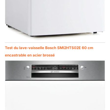
Test du lave-vaisselle Bosch SMI2HTS02E 60 cm
encastrable en acier brossé