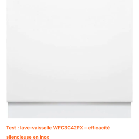
Test : lave-vaisselle WFC3C42PX – efficacité
silencieuse en inox