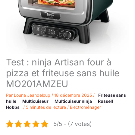
Test : ninja Artisan four à
pizza et friteuse sans huile
MO201AMZEU
Par
Louna Jeandeloup
/
18 décembre 2025
/
Friteuse sans
huile
Multicuiseur
Multicuiseur ninja
Russell
Hobbs
/
5 minutes de lecture
/
Electroménager
5/5 - (7 votes)