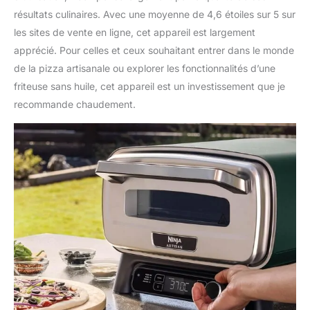
résultats culinaires. Avec une moyenne de 4,6 étoiles sur 5 sur
les sites de vente en ligne, cet appareil est largement
apprécié. Pour celles et ceux souhaitant entrer dans le monde
de la pizza artisanale ou explorer les fonctionnalités d’une
friteuse sans huile, cet appareil est un investissement que je
recommande chaudement.