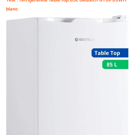
blanc