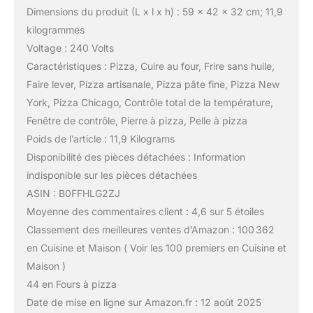
Dimensions du produit (L x l x h) : 59 x 42 x 32 cm; 11,9
kilogrammes
Voltage : 240 Volts
Caractéristiques : Pizza, Cuire au four, Frire sans huile,
Faire lever, Pizza artisanale, Pizza pâte fine, Pizza New
York, Pizza Chicago, Contrôle total de la température,
Fenêtre de contrôle, Pierre à pizza, Pelle à pizza
Poids de l’article : 11,9 Kilograms
Disponibilité des pièces détachées : Information
indisponible sur les pièces détachées
ASIN : B0FFHLG2ZJ
Moyenne des commentaires client : 4,6 sur 5 étoiles
Classement des meilleures ventes d’Amazon : 100 362
en Cuisine et Maison ( Voir les 100 premiers en Cuisine et
Maison )
44 en Fours à pizza
Date de mise en ligne sur Amazon.fr : 12 août 2025