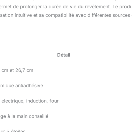
permet de prolonger la durée de vie du revêtement. Le produ
sation intuitive et sa compatibilité avec différentes sources
Détail
 cm et 26,7 cm
mique antiadhésive
 électrique, induction, four
ge à la main conseillé
sur 5 étoiles