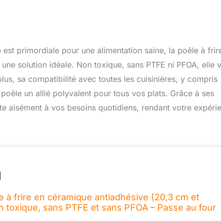
est primordiale pour une alimentation saine, la poêle à frir
ne solution idéale. Non toxique, sans PTFE ni PFOA, elle 
us, sa compatibilité avec toutes les cuisinières, y compris
e poêle un allié polyvalent pour tous vos plats. Grâce à ses
te aisément à vos besoins quotidiens, rendant votre expéri
 à frire en céramique antiadhésive (20,3 cm et
n toxique, sans PTFE et sans PFOA – Passe au four
avec toutes les cuisinières (gaz, électrique et