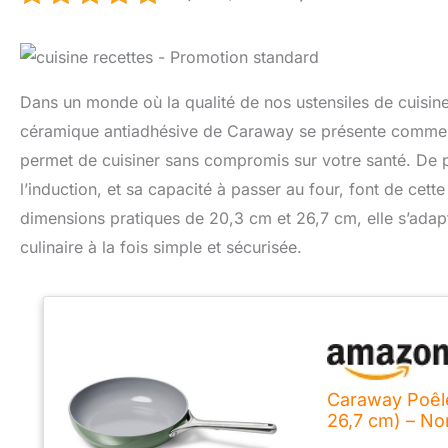
Dans un monde où la qualité de nos ustensiles de cuisine 
céramique antiadhésive de Caraway se présente comme u
permet de cuisiner sans compromis sur votre santé. De pl
l’induction, et sa capacité à passer au four, font de cett
dimensions pratiques de 20,3 cm et 26,7 cm, elle s’adap
culinaire à la fois simple et sécurisée.
Caraway Poêle
26,7 cm) – No
et compatible 