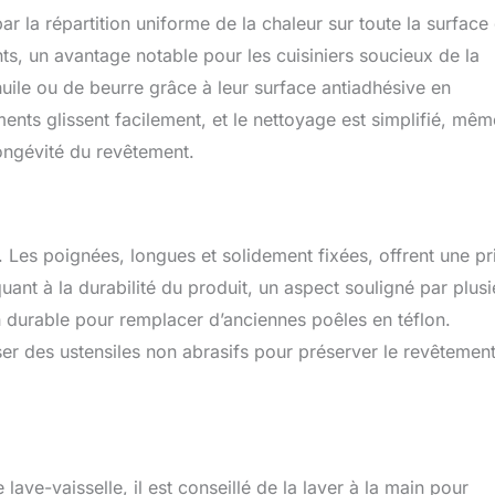
ar la répartition uniforme de la chaleur sur toute la surface
s, un avantage notable pour les cuisiniers soucieux de la
’huile ou de beurre grâce à leur surface antiadhésive en
ents glissent facilement, et le nettoyage est simplifié, mêm
ongévité du revêtement.
 Les poignées, longues et solidement fixées, offrent une pr
uant à la durabilité du produit, un aspect souligné par plusi
n durable pour remplacer d’anciennes poêles en téflon.
iliser des ustensiles non abrasifs pour préserver le revêtemen
lave-vaisselle, il est conseillé de la laver à la main pour