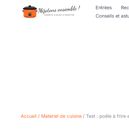
Aller
Entrées
Rec
au
Conseils et ast
contenu
Accueil
Matériel de cuisine
Test : poêle à frir