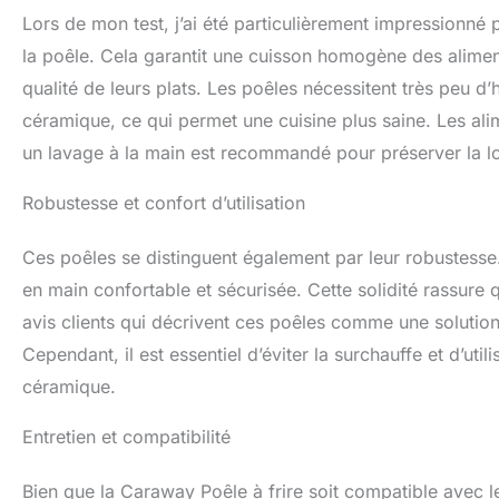
Lors de mon test, j’ai été particulièrement impressionné p
la poêle. Cela garantit une cuisson homogène des aliment
qualité de leurs plats. Les poêles nécessitent très peu d
céramique, ce qui permet une cuisine plus saine. Les alim
un lavage à la main est recommandé pour préserver la l
Robustesse et confort d’utilisation
Ces poêles se distinguent également par leur robustesse.
en main confortable et sécurisée. Cette solidité rassure q
avis clients qui décrivent ces poêles comme une solutio
Cependant, il est essentiel d’éviter la surchauffe et d’ut
céramique.
Entretien et compatibilité
Bien que la Caraway Poêle à frire soit compatible avec le 