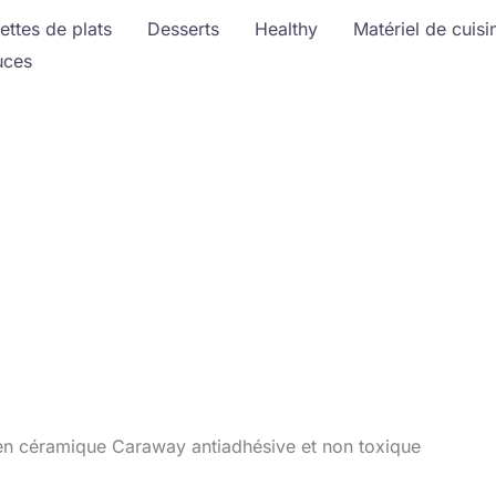
ettes de plats
Desserts
Healthy
Matériel de cuisi
uces
e en céramique Caraway antiadhésive et non toxique