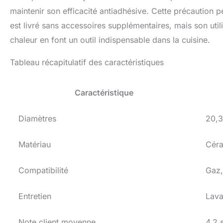
maintenir son efficacité antiadhésive. Cette précaution 
est livré sans accessoires supplémentaires, mais son utili
chaleur en font un outil indispensable dans la cuisine.
Tableau récapitulatif des caractéristiques
Caractéristique
Diamètres
20,3
Matériau
Céra
Compatibilité
Gaz,
Entretien
Lava
Note client moyenne
4,2 