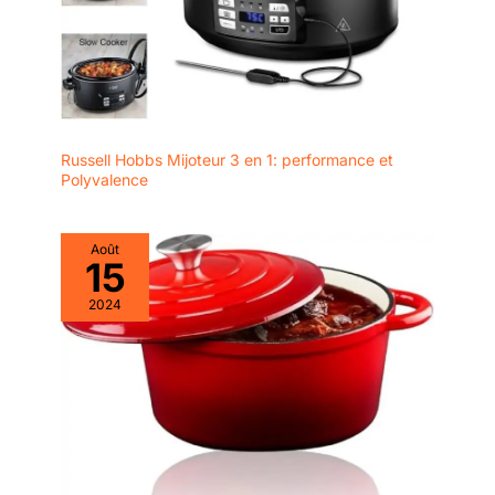
Russell Hobbs Mijoteur 3 en 1: performance et
Polyvalence
Août
15
2024