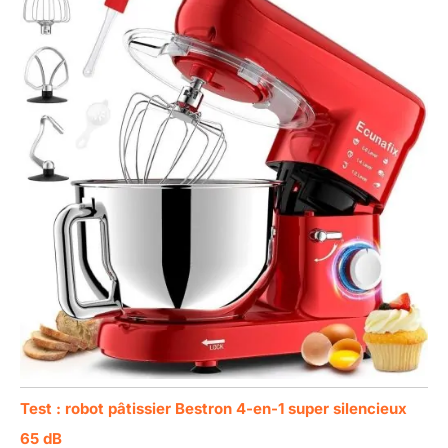
Test : robot pâtissier Bestron 4-en-1 super silencieux
65 dB