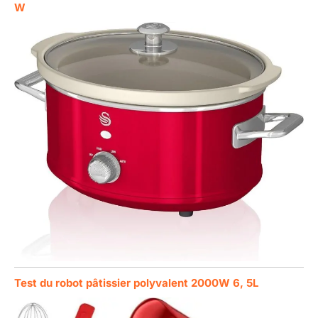
W
Test du robot pâtissier polyvalent 2000W 6, 5L