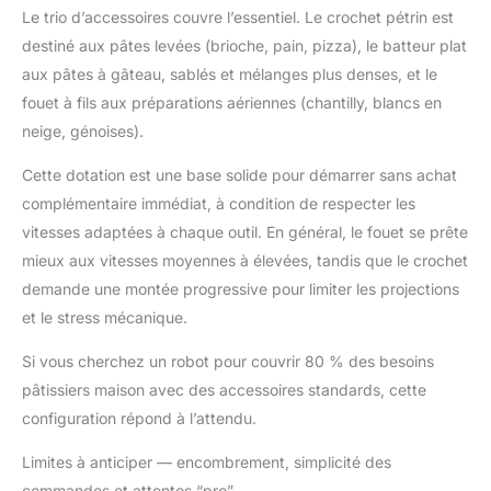
Le trio d’accessoires couvre l’essentiel. Le crochet pétrin est
dans les 24 heures.
destiné aux pâtes levées (brioche, pain, pizza), le batteur plat
aux pâtes à gâteau, sablés et mélanges plus denses, et le
fouet à fils aux préparations aériennes (chantilly, blancs en
neige, génoises).
Cette dotation est une base solide pour démarrer sans achat
complémentaire immédiat, à condition de respecter les
vitesses adaptées à chaque outil. En général, le fouet se prête
mieux aux vitesses moyennes à élevées, tandis que le crochet
demande une montée progressive pour limiter les projections
et le stress mécanique.
Si vous cherchez un robot pour couvrir 80 % des besoins
pâtissiers maison avec des accessoires standards, cette
configuration répond à l’attendu.
Limites à anticiper — encombrement, simplicité des
commandes et attentes “pro”