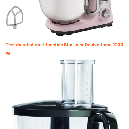
Test du robot multifonction Moulinex Double force 1000
W