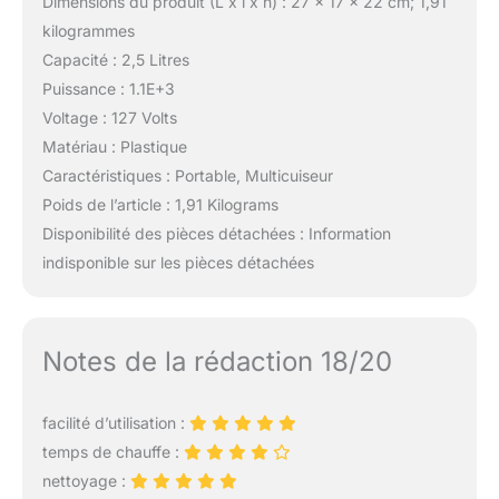
Dimensions du produit (L x l x h) : 27 x 17 x 22 cm; 1,91
kilogrammes
Capacité : 2,5 Litres
Puissance : 1.1E+3
Voltage : 127 Volts
Matériau : Plastique
Caractéristiques : Portable, Multicuiseur
Poids de l’article : 1,91 Kilograms
Disponibilité des pièces détachées : Information
indisponible sur les pièces détachées
Notes de la rédaction 18/20
facilité d’utilisation :
temps de chauffe :
nettoyage :