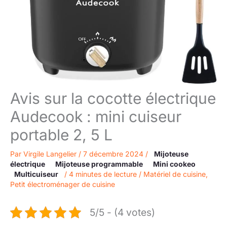
Avis sur la cocotte électrique
Audecook : mini cuiseur
portable 2, 5 L
Par
Virgile Langelier
/
7 décembre 2024
/
Mijoteuse
électrique
Mijoteuse programmable
Mini cookeo
Multicuiseur
/
4 minutes de lecture
/
Matériel de cuisine
,
Petit électroménager de cuisine
5/5 - (4 votes)