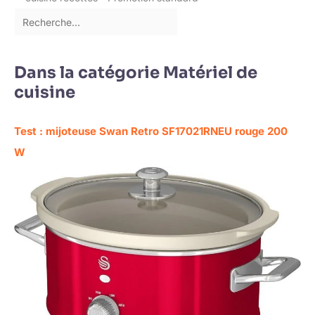
Dans la catégorie Matériel de
cuisine
Test : mijoteuse Swan Retro SF17021RNEU rouge 200
W