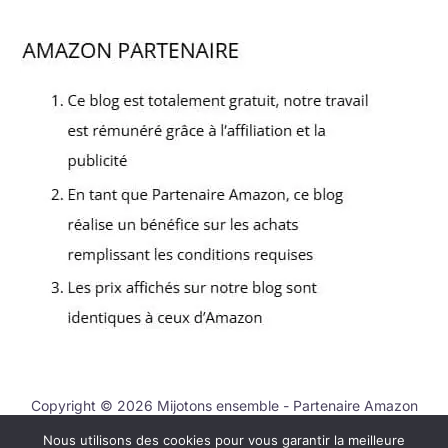
Copyright © 2026 Mijotons ensemble - Partenaire Amazon
Nous utilisons des cookies pour vous garantir la meilleure
Nous contacter