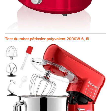
Test du robot pâtissier polyvalent 2000W 6, 5L