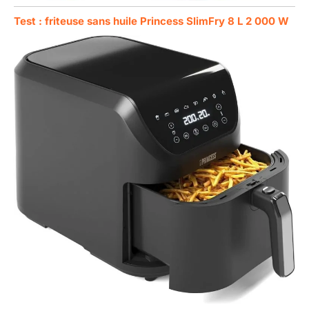
Test : friteuse sans huile Princess SlimFry 8 L 2 000 W