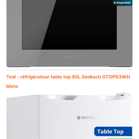
Test : réfrigérateur table top 85L Gedtech GTOP93WH
blanc