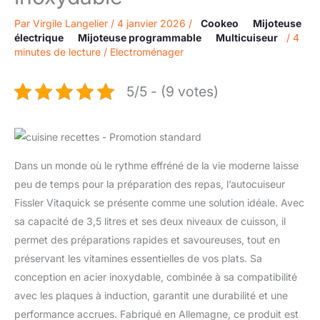
Par
Virgile Langelier
/
4 janvier 2026
/
Cookeo
Mijoteuse
électrique
Mijoteuse programmable
Multicuiseur
/
4
minutes de lecture
/
Electroménager
5/5 - (9 votes)
Dans un monde où le rythme effréné de la vie moderne laisse
peu de temps pour la préparation des repas, l’autocuiseur
Fissler Vitaquick se présente comme une solution idéale. Avec
sa capacité de 3,5 litres et ses deux niveaux de cuisson, il
permet des préparations rapides et savoureuses, tout en
préservant les vitamines essentielles de vos plats. Sa
conception en acier inoxydable, combinée à sa compatibilité
avec les plaques à induction, garantit une durabilité et une
performance accrues. Fabriqué en Allemagne, ce produit est