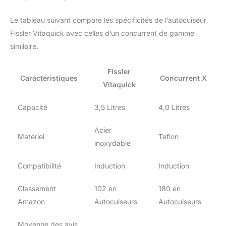
Le tableau suivant compare les spécificités de l’autocuiseur
Fissler Vitaquick avec celles d’un concurrent de gamme
similaire.
Fissler
Caractéristiques
Concurrent X
Vitaquick
Capacité
3,5 Litres
4,0 Litres
Acier
Matériel
Teflon
inoxydable
Compatibilité
Induction
Induction
Classement
102 en
180 en
Amazon
Autocuiseurs
Autocuiseurs
Moyenne des avis