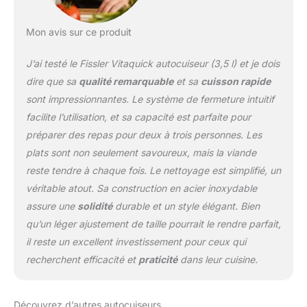
Mon avis sur ce produit
J’ai testé le Fissler Vitaquick autocuiseur (3,5 l) et je dois
dire que sa
qualité remarquable
et sa
cuisson rapide
sont impressionnantes. Le système de fermeture intuitif
facilite l’utilisation, et sa capacité est parfaite pour
préparer des repas pour deux à trois personnes. Les
plats sont non seulement savoureux, mais la viande
reste tendre à chaque fois. Le nettoyage est simplifié, un
véritable atout. Sa construction en acier inoxydable
assure une
solidité
durable et un style élégant. Bien
qu’un léger ajustement de taille pourrait le rendre parfait,
il reste un excellent investissement pour ceux qui
recherchent efficacité et
praticité
dans leur cuisine.
Découvrez d’autres autocuiseurs