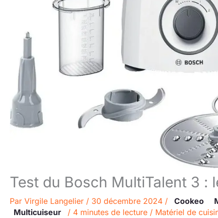
Test du Bosch MultiTalent 3 : l
Par
Virgile Langelier
/
30 décembre 2024
/
Cookeo
Multicuiseur
/
4 minutes de lecture
/
Matériel de cuisi