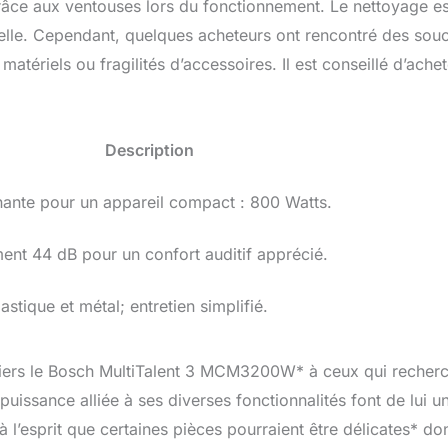
 grâce aux ventouses lors du fonctionnement. Le nettoyage es
elle. Cependant, quelques acheteurs ont rencontré des souc
tériels ou fragilités d’accessoires. Il est conseillé d’achet
Description
ante pour un appareil compact : 800 Watts.
ent 44 dB pour un confort auditif apprécié.
stique et métal; entretien simplifié.
tiers le Bosch MultiTalent 3 MCM3200W* à ceux qui recher
a puissance alliée à ses diverses fonctionnalités font de lui u
à l’esprit que certaines pièces pourraient être délicates* do