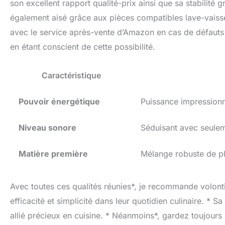
son excellent rapport qualité-prix ainsi que sa stabilité
également aisé grâce aux pièces compatibles lave-vaiss
avec le service après-vente d’Amazon en cas de défauts ma
en étant conscient de cette possibilité.
Caractéristique
Pouvoir énergétique
Puissance impressionn
Niveau sonore
Séduisant avec seulem
Matière première
Mélange robuste de pla
Avec toutes ces qualités réunies*, je recommande volon
efficacité et simplicité dans leur quotidien culinaire. * S
allié précieux en cuisine. * Néanmoins*, gardez toujours 