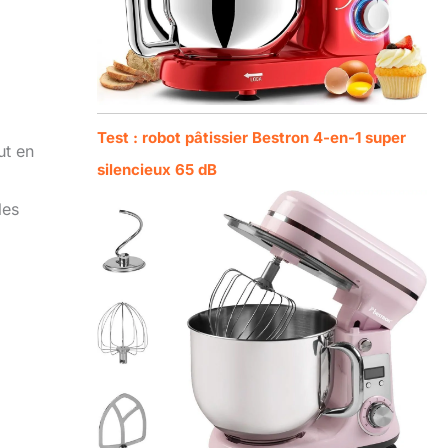
Test : robot pâtissier Bestron 4-en-1 super
ut en
silencieux 65 dB
les