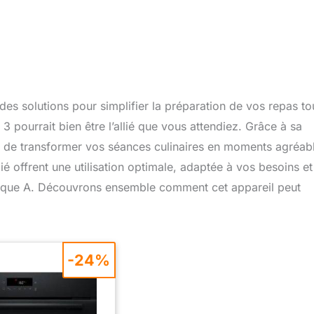
es solutions pour simplifier la préparation de vos repas to
 pourrait bien être l’allié que vous attendiez. Grâce à sa
et de transformer vos séances culinaires en moments agréab
dié offrent une utilisation optimale, adaptée à vos besoins et
tique A. Découvrons ensemble comment cet appareil peut
-24%