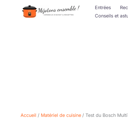
Aller
Entrées
Rec
au
Conseils et ast
contenu
Accueil
Matériel de cuisine
Test du Bosch MultiT