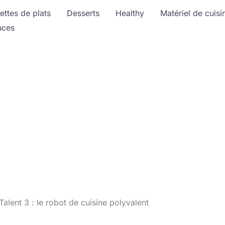
ettes de plats
Desserts
Healthy
Matériel de cuisi
uces
alent 3 : le robot de cuisine polyvalent