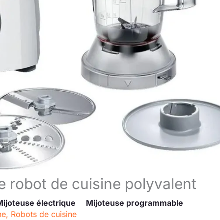
e robot de cuisine polyvalent
Mijoteuse électrique
Mijoteuse programmable
ne
,
Robots de cuisine