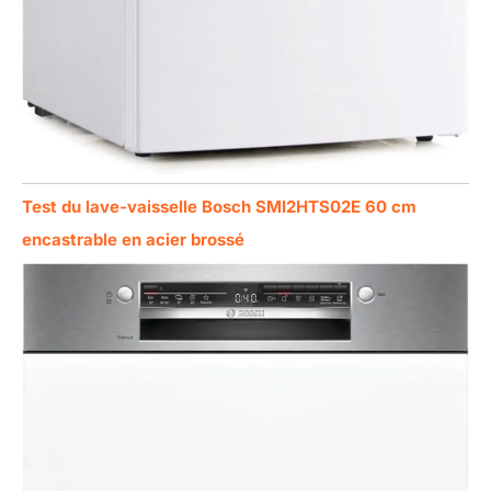
Test du lave-vaisselle Bosch SMI2HTS02E 60 cm
encastrable en acier brossé