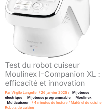
Test du robot cuiseur
Moulinex I-Companion XL :
efficacité et innovation
Par
Virgile Langelier
/
26 janvier 2025
/
Mijoteuse
électrique
Mijoteuse programmable
Moulinex
Multicuiseur
/
4 minutes de lecture
/
Matériel de cuisine
,
Robots de cuisine