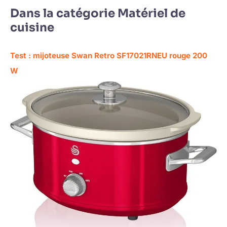
Dans la catégorie Matériel de
cuisine
Test : mijoteuse Swan Retro SF17021RNEU rouge 200
W