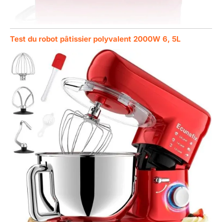
Test du robot pâtissier polyvalent 2000W 6, 5L