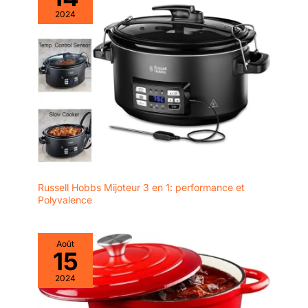
2024
Russell Hobbs Mijoteur 3 en 1: performance et
Polyvalence
Août
15
2024