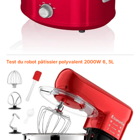
Test du robot pâtissier polyvalent 2000W 6, 5L