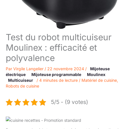
Test du robot multicuiseur
Moulinex : efficacité et
polyvalence
Par
Virgile Langelier
/
22 novembre 2024
/
Mijoteuse
électrique
Mijoteuse programmable
Moulinex
Multicuiseur
/
4 minutes de lecture
/
Matériel de cuisine
,
Robots de cuisine
5/5 - (9 votes)