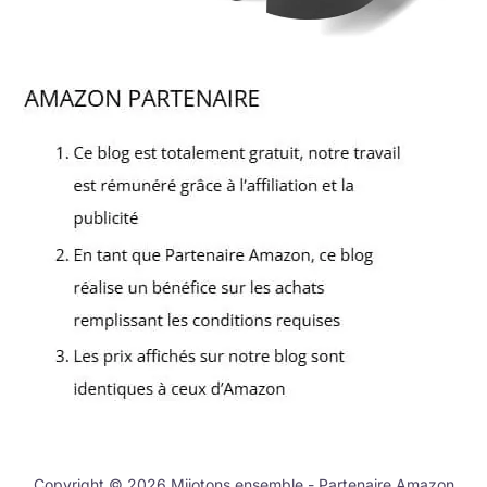
Copyright © 2026 Mijotons ensemble - Partenaire Amazon