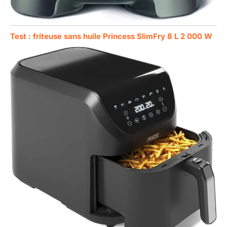
Test : friteuse sans huile Princess SlimFry 8 L 2 000 W