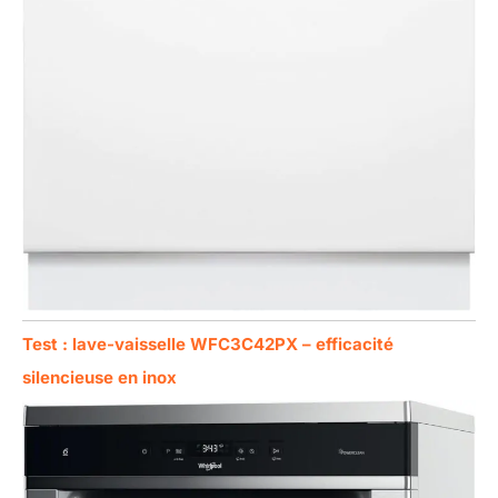
Test : lave-vaisselle WFC3C42PX – efficacité
silencieuse en inox