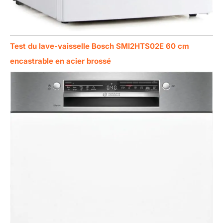
Test du lave-vaisselle Bosch SMI2HTS02E 60 cm
encastrable en acier brossé