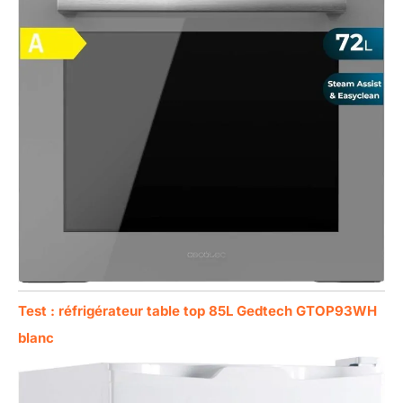
Test : réfrigérateur table top 85L Gedtech GTOP93WH
blanc