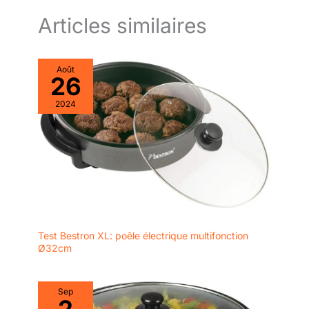
Articles similaires
Août
26
2024
Test Bestron XL: poêle électrique multifonction
Ø32cm
Sep
2