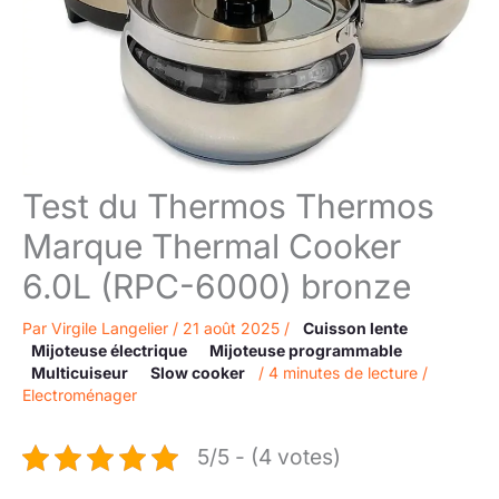
Test du Thermos Thermos
Marque Thermal Cooker
6.0L (RPC-6000) bronze
Par
Virgile Langelier
/
21 août 2025
/
Cuisson lente
Mijoteuse électrique
Mijoteuse programmable
Multicuiseur
Slow cooker
/
4 minutes de lecture
/
Electroménager
5/5 - (4 votes)