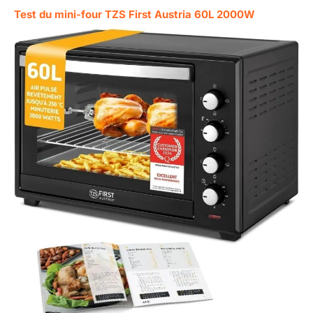
Test du mini-four TZS First Austria 60L 2000W