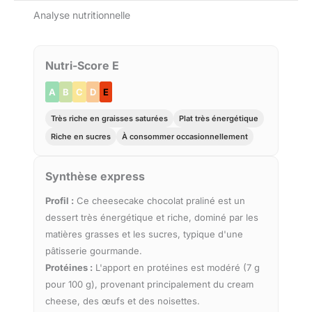
Analyse nutritionnelle
Nutri-Score E
A
B
C
D
E
Très riche en graisses saturées
Plat très énergétique
Riche en sucres
À consommer occasionnellement
Synthèse express
Profil :
Ce cheesecake chocolat praliné est un
dessert très énergétique et riche, dominé par les
matières grasses et les sucres, typique d'une
pâtisserie gourmande.
Protéines :
L'apport en protéines est modéré (7 g
pour 100 g), provenant principalement du cream
cheese, des œufs et des noisettes.