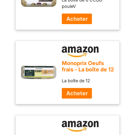
pouleV
Monoprix Oeufs
frais - La boîte de 12
La boîte de 12