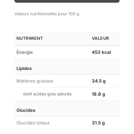
Valeurs nutritionnelles pour 100 g
NUTRIMENT
VALEUR
Énergie
453 kcal
Lipides
Matières grasses
34.5 g
dont acides gras saturés
19.8 g
Glucides
Glucides totaux
31.5 g