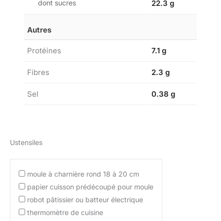
dont sucres
22.3 g
Autres
Protéines
7.1 g
Fibres
2.3 g
Sel
0.38 g
Ustensiles
moule à charnière rond 18 à 20 cm
papier cuisson prédécoupé pour moule
robot pâtissier ou batteur électrique
thermomètre de cuisine