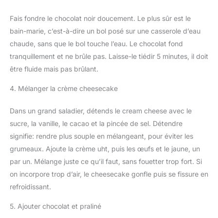
Fais fondre le chocolat noir doucement. Le plus sûr est le
bain-marie, c’est-à-dire un bol posé sur une casserole d’eau
chaude, sans que le bol touche l’eau. Le chocolat fond
tranquillement et ne brûle pas. Laisse-le tiédir 5 minutes, il doit
être fluide mais pas brûlant.
4. Mélanger la crème cheesecake
Dans un grand saladier, détends le cream cheese avec le
sucre, la vanille, le cacao et la pincée de sel. Détendre
signifie: rendre plus souple en mélangeant, pour éviter les
grumeaux. Ajoute la crème uht, puis les œufs et le jaune, un
par un. Mélange juste ce qu’il faut, sans fouetter trop fort. Si
on incorpore trop d’air, le cheesecake gonfle puis se fissure en
refroidissant.
5. Ajouter chocolat et praliné