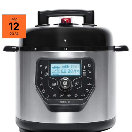
Déc
12
2024