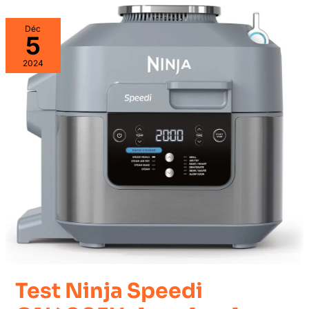
Déc
5
2024
Test Ninja Speedi