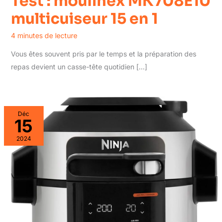
Test : moulinex MK708E10
multicuiseur 15 en 1
4 minutes de lecture
Vous êtes souvent pris par le temps et la préparation des
repas devient un casse-tête quotidien […]
Déc
15
2024