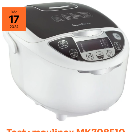
Déc
17
2024