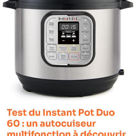
Test du Instant Pot Duo
60 : un autocuiseur
multifonction à découvrir