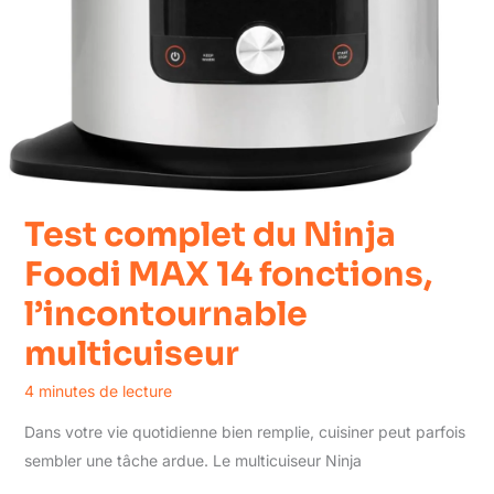
Test complet du Ninja
Foodi MAX 14 fonctions,
l’incontournable
multicuiseur
4 minutes de lecture
Dans votre vie quotidienne bien remplie, cuisiner peut parfois
sembler une tâche ardue. Le multicuiseur Ninja