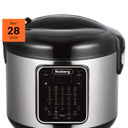
Nov
28
2024