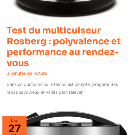
Test du multicuiseur
Rosberg : polyvalence et
performance au rendez-
vous
3 minutes de lecture
Dans un quotidien où le temps est compté, préparer des
repas savoureux et variés peut relever
Nov
27