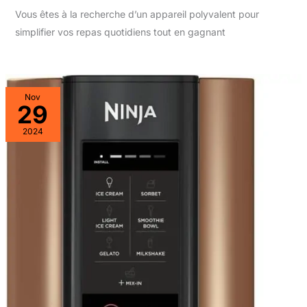
Vous êtes à la recherche d’un appareil polyvalent pour
simplifier vos repas quotidiens tout en gagnant
Nov
29
2024