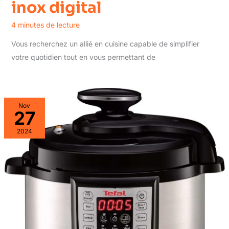
inox digital
4 minutes de lecture
Vous recherchez un allié en cuisine capable de simplifier
votre quotidien tout en vous permettant de
Nov
27
2024