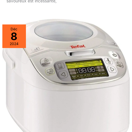
savoureux est incessante,
Déc
8
2024