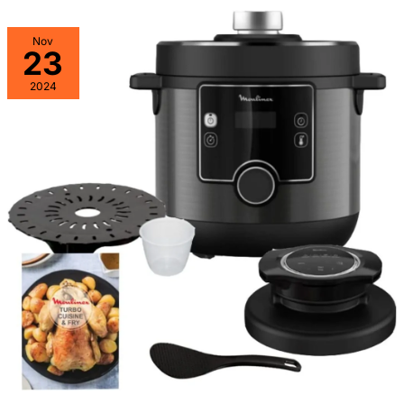
Nov
23
2024