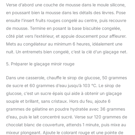
Verse d’abord une couche de mousse dans le moule silicone,
en poussant bien la mousse dans les détails des lèvres. Pose
ensuite l’insert fruits rouges congelé au centre, puis recouvre
de mousse. Termine en posant la base biscuitée congelée,
côté plat vers l’extérieur, et appuie doucement pour affleurer.
Mets au congélateur au minimum 6 heures, idéalement une
nuit. Un entremets bien congelé, c’est la clé d’un glaçage net.
5. Préparer le glaçage miroir rouge
Dans une casserole, chauffe le sirop de glucose, 50 grammes
de sucre et 60 grammes d’eau jusqu’à 103 °C. Le sirop de
glucose, c’est un sucre épais qui aide à obtenir un glaçage
souple et brillant, sans cristaux. Hors du feu, ajoute 6
grammes de gélatine en poudre hydratée avec 36 grammes
d’eau, puis le lait concentré sucré. Verse sur 120 grammes de
chocolat blanc de couverture, attends 1 minute, puis mixe au
mixeur plongeant. Ajoute le colorant rouge et une pointe de