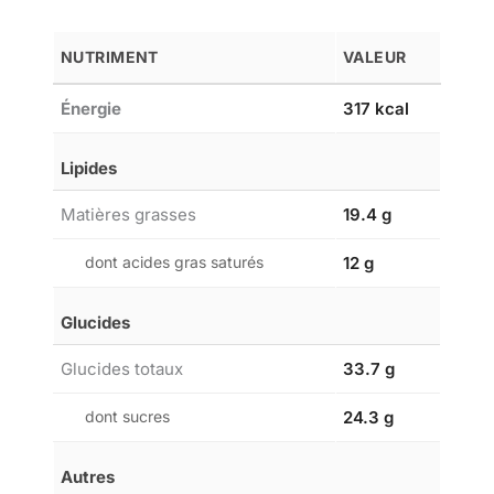
NUTRIMENT
VALEUR
Énergie
317 kcal
Lipides
Matières grasses
19.4 g
dont acides gras saturés
12 g
Glucides
Glucides totaux
33.7 g
dont sucres
24.3 g
Autres