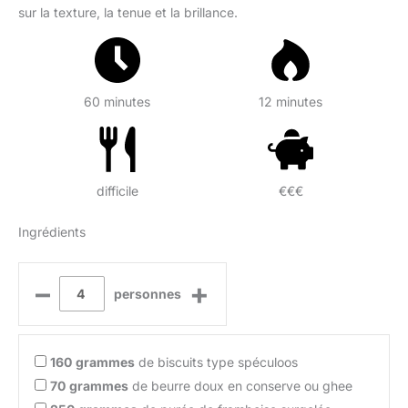
sur la texture, la tenue et la brillance.
60 minutes
12 minutes
difficile
€€€
Ingrédients
–
+
personnes
160
grammes
de biscuits type spéculoos
70
grammes
de beurre doux en conserve ou ghee