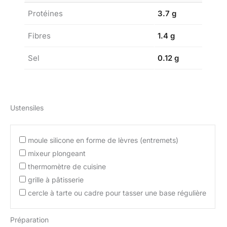
Protéines
3.7 g
Fibres
1.4 g
Sel
0.12 g
Ustensiles
moule silicone en forme de lèvres (entremets)
mixeur plongeant
thermomètre de cuisine
grille à pâtisserie
cercle à tarte ou cadre pour tasser une base régulière
Préparation