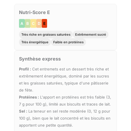
Nutri-Score E
A
B
C
D
E
Très riche en graisses saturées
Extrêmement sucré
Très énergétique
Faible en protéines
Synthèse express
Profil :
Cet entremets est un dessert très riche et
extrêmement énergétique, dominé par les sucres
et les graisses saturées, typique d'une pâtisserie
de fête.
Protéines :
L'apport en protéines est très faible (3,
7 g pour 100 g), limité aux biscuits et traces de lait.
Sel :
La teneur en sel reste modérée (0, 12 g pour
100 g), bien que le lait concentré et les biscuits en
apportent une petite quantité.