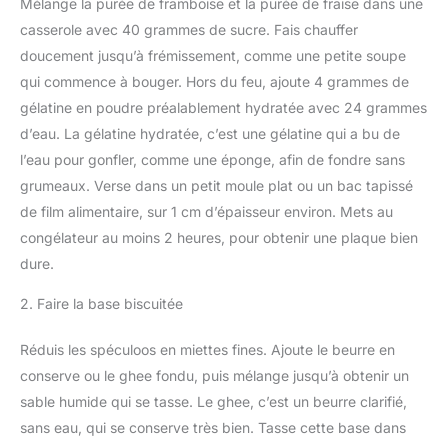
Mélange la purée de framboise et la purée de fraise dans une
casserole avec 40 grammes de sucre. Fais chauffer
doucement jusqu’à frémissement, comme une petite soupe
qui commence à bouger. Hors du feu, ajoute 4 grammes de
gélatine en poudre préalablement hydratée avec 24 grammes
d’eau. La gélatine hydratée, c’est une gélatine qui a bu de
l’eau pour gonfler, comme une éponge, afin de fondre sans
grumeaux. Verse dans un petit moule plat ou un bac tapissé
de film alimentaire, sur 1 cm d’épaisseur environ. Mets au
congélateur au moins 2 heures, pour obtenir une plaque bien
dure.
2. Faire la base biscuitée
Réduis les spéculoos en miettes fines. Ajoute le beurre en
conserve ou le ghee fondu, puis mélange jusqu’à obtenir un
sable humide qui se tasse. Le ghee, c’est un beurre clarifié,
sans eau, qui se conserve très bien. Tasse cette base dans