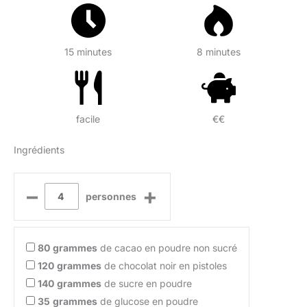
15 minutes
8 minutes
facile
€€
Ingrédients
–
+
personnes
80
grammes
de cacao en poudre non sucré
120
grammes
de chocolat noir en pistoles
140
grammes
de sucre en poudre
35
grammes
de glucose en poudre