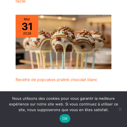
facile
Mar
31
2026
Recette de popcakes praliné chocolat blanc
Nous utilisons des cookies pour vous garantir la meilleure
expérience sur notre site web. Si vous continuez à utiliser ce
site, nous supposerons que vous en êtes satisfait.
OK