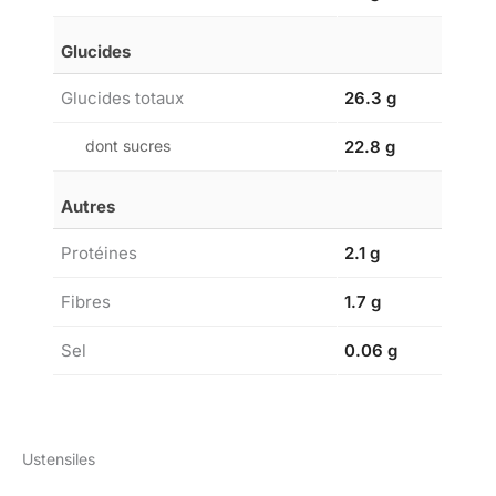
Glucides
Glucides totaux
26.3 g
dont sucres
22.8 g
Autres
Protéines
2.1 g
Fibres
1.7 g
Sel
0.06 g
Ustensiles