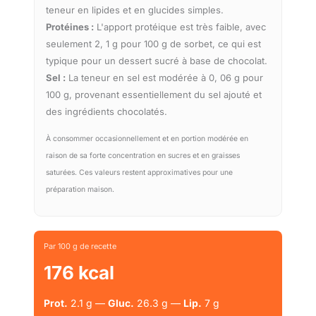
teneur en lipides et en glucides simples.
Protéines :
L'apport protéique est très faible, avec
seulement 2, 1 g pour 100 g de sorbet, ce qui est
typique pour un dessert sucré à base de chocolat.
Sel :
La teneur en sel est modérée à 0, 06 g pour
100 g, provenant essentiellement du sel ajouté et
des ingrédients chocolatés.
À consommer occasionnellement et en portion modérée en
raison de sa forte concentration en sucres et en graisses
saturées. Ces valeurs restent approximatives pour une
préparation maison.
Par 100 g de recette
176 kcal
Prot.
2.1 g —
Gluc.
26.3 g —
Lip.
7 g