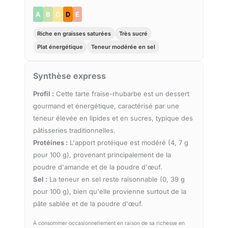
A
B
C
D
E
Riche en graisses saturées
Très sucré
Plat énergétique
Teneur modérée en sel
Synthèse express
Profil :
Cette tarte fraise-rhubarbe est un dessert
gourmand et énergétique, caractérisé par une
teneur élevée en lipides et en sucres, typique des
pâtisseries traditionnelles.
Protéines :
L'apport protéique est modéré (4, 7 g
pour 100 g), provenant principalement de la
poudre d'amande et de la poudre d'œuf.
Sel :
La teneur en sel reste raisonnable (0, 39 g
pour 100 g), bien qu'elle provienne surtout de la
pâte sablée et de la poudre d'œuf.
À consommer occasionnellement en raison de sa richesse en