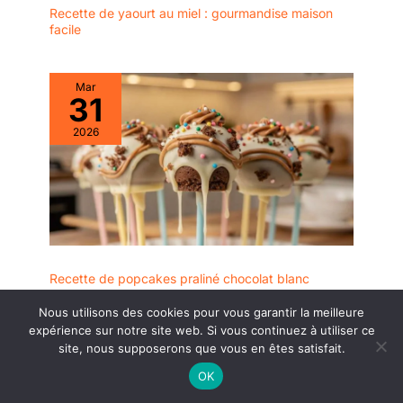
Recette de yaourt au miel : gourmandise maison
facile
Mar
31
2026
Recette de popcakes praliné chocolat blanc
Nous utilisons des cookies pour vous garantir la meilleure
expérience sur notre site web. Si vous continuez à utiliser ce
site, nous supposerons que vous en êtes satisfait.
OK