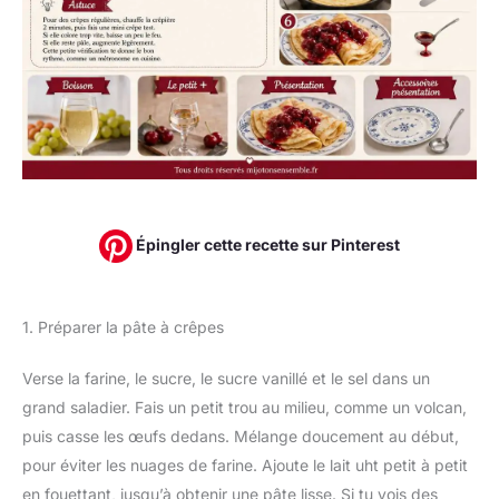
Épingler cette recette sur Pinterest
1. Préparer la pâte à crêpes
Verse la farine, le sucre, le sucre vanillé et le sel dans un
grand saladier. Fais un petit trou au milieu, comme un volcan,
puis casse les œufs dedans. Mélange doucement au début,
pour éviter les nuages de farine. Ajoute le lait uht petit à petit
en fouettant, jusqu’à obtenir une pâte lisse. Si tu vois des