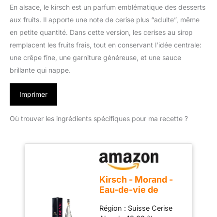
En alsace, le kirsch est un parfum emblématique des desserts
aux fruits. Il apporte une note de cerise plus “adulte”, même
en petite quantité. Dans cette version, les cerises au sirop
remplacent les fruits frais, tout en conservant l’idée centrale:
une crêpe fine, une garniture généreuse, et une sauce
brillante qui nappe.
Imprimer
Où trouver les ingrédients spécifiques pour ma recette ?
Kirsch - Morand -
Eau-de-vie de
Cerises - 43% - 70
Région : Suisse Cerise
cl