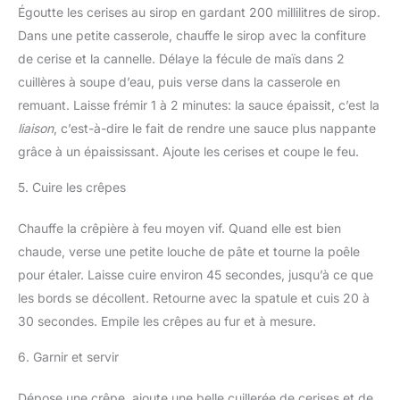
Égoutte les cerises au sirop en gardant 200 millilitres de sirop.
Dans une petite casserole, chauffe le sirop avec la confiture
de cerise et la cannelle. Délaye la fécule de maïs dans 2
cuillères à soupe d’eau, puis verse dans la casserole en
remuant. Laisse frémir 1 à 2 minutes: la sauce épaissit, c’est la
liaison
, c’est-à-dire le fait de rendre une sauce plus nappante
grâce à un épaississant. Ajoute les cerises et coupe le feu.
5. Cuire les crêpes
Chauffe la crêpière à feu moyen vif. Quand elle est bien
chaude, verse une petite louche de pâte et tourne la poêle
pour étaler. Laisse cuire environ 45 secondes, jusqu’à ce que
les bords se décollent. Retourne avec la spatule et cuis 20 à
30 secondes. Empile les crêpes au fur et à mesure.
6. Garnir et servir
Dépose une crêpe, ajoute une belle cuillerée de cerises et de