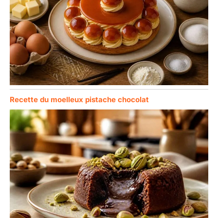
Recette du moelleux pistache chocolat