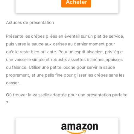
mixage plus rapide
l'Europe. Nous offrons
effort, tout cela en
Accessoire polyvalent
une expertise de longue
appuyant sur un bouton
inclus : Le mixeur est
date et combinons
PIED ANTI-
livré avec un gobelet
Astuces de présentation
qualité durable, prix
ECLABOUSSURES : Le
pratique pour mesurer et
équitables et conseil
pied antiéclaboussures
mixer directement les
client professionnel.
évite les éclaboussures
Présente les crêpes pliées en éventail sur un plat de service,
ingrédients, simplifiant la
et les dégâts, pour une
puis verse la sauce aux cerises au dernier moment pour
préparation des repas
expérience plus propre et
Contenu de la livraison :
qu’elle reste bien brillante. Pour un esprit alsacien, privilégie
plus agréable DESIGN
Mixeur plongeant
une vaisselle simple et robuste: assiettes blanches épaisses
CONFORTABLE : Une
ErgoMixx 600 W avec 2
poignée ergonomique
ou faïence. Utilise une petite louche pour servir la sauce
vitesses et gobelet
avec une prise en main
proprement, et une pelle fine pour glisser les crêpes sans les
doseur
texturée, pour
casser.
expérience plus facile et
plus confortable, idéal
Où trouver la vaisselle adaptée pour une présentation parfaite
pour une utilisation
?
fréquente DURABLE : 2
lames Zelkrom qui
garantissent des
performances durables
REPARABILITE 15 ANS