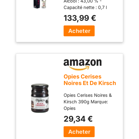
Alcool : 43,00 % -
Capacité nette : 0,7 l
133,99 €
Opies Cerises
Noires Et De Kirsch
390G
Opies Cerises Noires &
Kirsch 390g Marque:
Opies
29,34 €