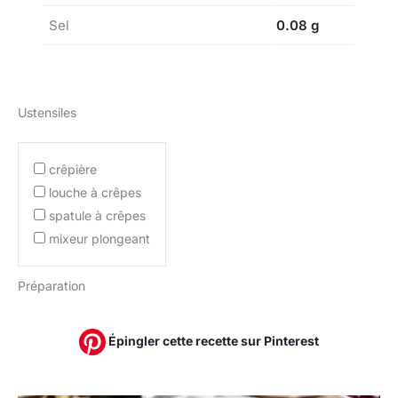
Sel
0.08 g
Ustensiles
crêpière
louche à crêpes
spatule à crêpes
mixeur plongeant
Préparation
Épingler cette recette sur Pinterest