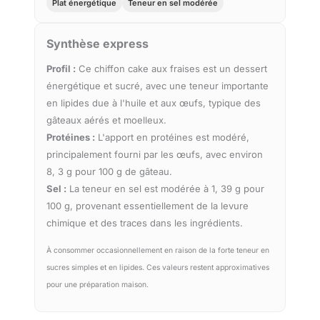
Plat énergétique
Teneur en sel modérée
Synthèse express
Profil :
Ce chiffon cake aux fraises est un dessert
énergétique et sucré, avec une teneur importante
en lipides due à l'huile et aux œufs, typique des
gâteaux aérés et moelleux.
Protéines :
L'apport en protéines est modéré,
principalement fourni par les œufs, avec environ
8, 3 g pour 100 g de gâteau.
Sel :
La teneur en sel est modérée à 1, 39 g pour
100 g, provenant essentiellement de la levure
chimique et des traces dans les ingrédients.
À consommer occasionnellement en raison de la forte teneur en
sucres simples et en lipides. Ces valeurs restent approximatives
pour une préparation maison.