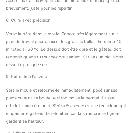
Ajoute les fraises lyophilisées en morceaux et mélange très
brièvement, juste pour les répartir.
8. Cuire avec précision
Verse la pâte dans le moule. Tapote très légèrement sur le
plan de travail pour chasser les grosses bulles. Enfourne 40
minutes à 160 °c. Le dessus doit être doré et le gâteau doit
rebondir quand tu touches doucement. Si tu as un pic, il doit
ressortir presque sec.
9. Refroidir à l’envers
Sors le moule et retourne-le immédiatement, posé sur ses
pieds ou sur une bouteille si ton moule le permet. Laisse
refroidir complètement.
Refroidir à l’envers
: une technique qui
empêche le gâteau de retomber, car la structure se fige en
gardant sa hauteur.
10. Démouler proprement