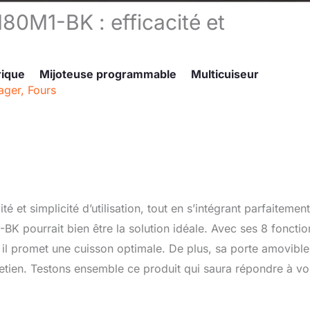
0M1-BK : efficacité et
rique
Mijoteuse programmable
Multicuiseur
ager
,
Fours
é et simplicité d’utilisation, tout en s’intégrant parfaitement
pourrait bien être la solution idéale. Avec ses 8 fonctio
r, il promet une cuisson optimale. De plus, sa porte amovible
retien. Testons ensemble ce produit qui saura répondre à vo