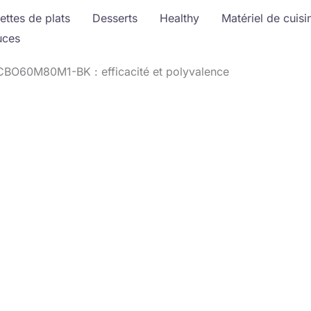
ettes de plats
Desserts
Healthy
Matériel de cuisi
uces
CBO60M80M1-BK : efficacité et polyvalence