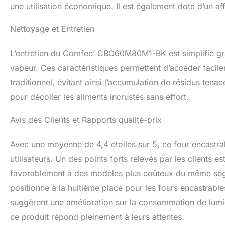
une utilisation économique. Il est également doté d’un af
Nettoyage et Entretien
L’entretien du Comfee’ CBO60M80M1-BK est simplifié grâ
vapeur. Ces caractéristiques permettent d’accéder facile
traditionnel, évitant ainsi l’accumulation de résidus tena
pour décoller les aliments incrustés sans effort.
Avis des Clients et Rapports qualité-prix
Avec une moyenne de 4,4 étoiles sur 5, ce four encastrabl
utilisateurs. Un des points forts relevés par les clients 
favorablement à des modèles plus coûteux du même segme
positionne à la huitième place pour les fours encastrables
suggèrent une amélioration sur la consommation de lumièr
ce produit répond pleinement à leurs attentes.