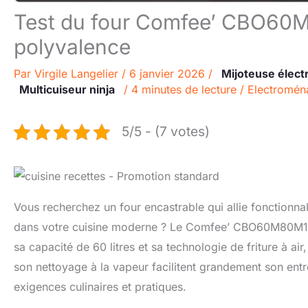
Test du four Comfee’ CBO60M8
polyvalence
Par
Virgile Langelier
/
6 janvier 2026
/
Mijoteuse élect
Multicuiseur ninja
/
4 minutes de lecture
/
Electromén
5/5 - (7 votes)
Vous recherchez un four encastrable qui allie fonctionnalit
dans votre cuisine moderne ? Le Comfee’ CBO60M80M1-BK 
sa capacité de 60 litres et sa technologie de friture à ai
son nettoyage à la vapeur facilitent grandement son ent
exigences culinaires et pratiques.