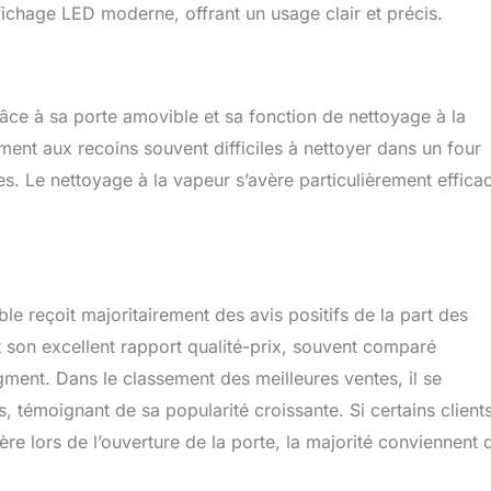
fichage LED moderne, offrant un usage clair et précis.
ce à sa porte amovible et sa fonction de nettoyage à la
ment aux recoins souvent difficiles à nettoyer dans un four
ces. Le nettoyage à la vapeur s’avère particulièrement effica
e reçoit majoritairement des avis positifs de la part des
est son excellent rapport qualité-prix, souvent comparé
nt. Dans le classement des meilleures ventes, il se
, témoignant de sa popularité croissante. Si certains client
e lors de l’ouverture de la porte, la majorité conviennent 