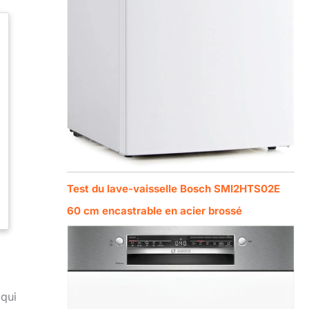
Test du lave-vaisselle Bosch SMI2HTS02E
60 cm encastrable en acier brossé
 qui