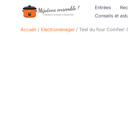
Aller
Entrées
Rec
au
Conseils et ast
contenu
Accueil
Electroménager
Test du four Comfee’ 