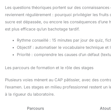
Les questions théoriques portent sur des connaissances c
reviennent régulièrement : pourquoi privilégier les fruit
sucre est dépassée, ou encore les conséquences d’une hy
est plus efficace qu’un bachotage tardif.
Rythme conseillé : 15 minutes par jour de quiz, f
Objectif : automatiser le vocabulaire technique et
Priorité : comprendre les causes d’un défaut (textu
Les parcours de formation et le rôle des stages
Plusieurs voies mènent au CAP pâtissier, avec des contrai
l’examen. Les stages en milieu professionnel restent un l
à la rigueur du laboratoire.
Parcours
Atout