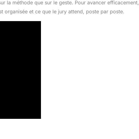
sur la méthode que sur le geste. Pour avancer efficacement, 
 organisée et ce que le jury attend, poste par poste.