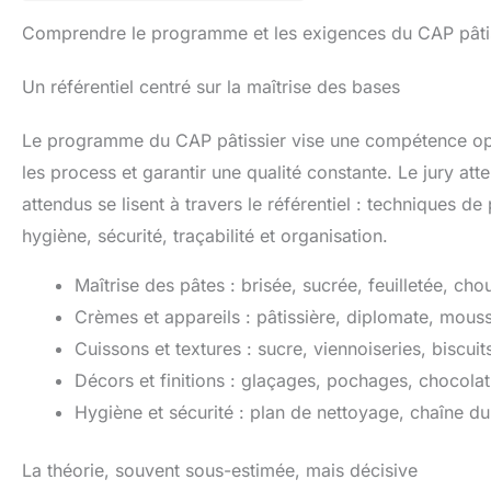
Comprendre le programme et les exigences du CAP pâti
Un référentiel centré sur la maîtrise des bases
Le programme du CAP pâtissier vise une compétence opér
les process et garantir une qualité constante. Le jury at
attendus se lisent à travers le référentiel : techniques d
hygiène, sécurité, traçabilité et organisation.
Maîtrise des pâtes : brisée, sucrée, feuilletée, cho
Crèmes et appareils : pâtissière, diplomate, mous
Cuissons et textures : sucre, viennoiseries, biscuit
Décors et finitions : glaçages, pochages, chocolat,
Hygiène et sécurité : plan de nettoyage, chaîne du 
La théorie, souvent sous-estimée, mais décisive