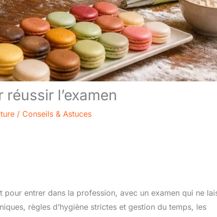
r réussir l’examen
ture
/
Conseils & Astuces
 pour entrer dans la profession, avec un examen qui ne lai
iques, règles d’hygiène strictes et gestion du temps, les