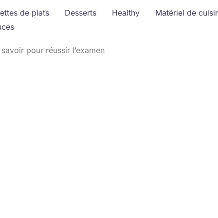
ettes de plats
Desserts
Healthy
Matériel de cuisi
uces
t savoir pour réussir l’examen