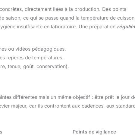
oncrètes, directement liées à la production. Des points
s de saison, ce qui se passe quand la température de cuisson
giène insuffisante en laboratoire. Une préparation
réguliè
iches ou vidéos pédagogiques.
 les repères de températures.
re, tenue, goût, conservation).
ntes différentes mais un même objectif : être prêt le jour d
evier majeur, car ils confrontent aux cadences, aux standar
s
Points de vigilance