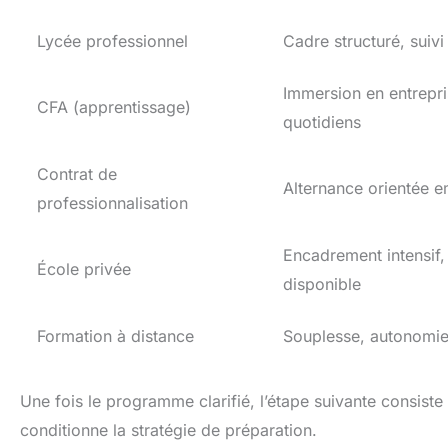
Lycée professionnel
Cadre structuré, suiv
Immersion en entrepri
CFA (apprentissage)
quotidiens
Contrat de
Alternance orientée e
professionnalisation
Encadrement intensif,
École privée
disponible
Formation à distance
Souplesse, autonomi
Une fois le programme clarifié, l’étape suivante consis
conditionne la stratégie de préparation.