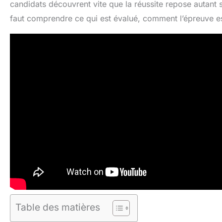
candidats découvrent vite que la réussite repose autant 
faut comprendre ce qui est évalué, comment l’épreuve est
Table des matières