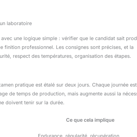
un laboratoire
avec une logique simple : vérifier que le candidat sait prod
finition professionnel. Les consignes sont précises, et la
urité, respect des températures, organisation des étapes.
examen pratique est étalé sur deux jours. Chaque journée est
ge de temps de production, mais augmente aussi la nécess
ène doivent tenir sur la durée.
Ce que cela implique
Endurance, régularité, récupération