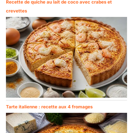
Recette de quiche au lait de coco avec crabes et
crevettes
Tarte italienne : recette aux 4 fromages