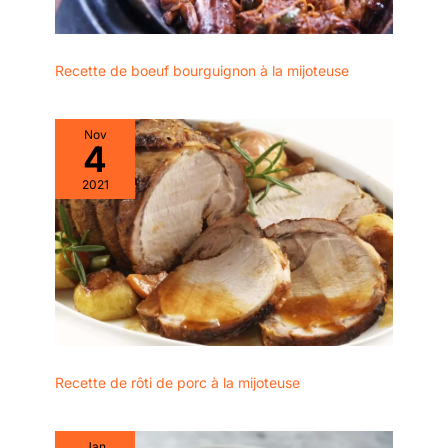
Recette de boeuf bourguignon à la mijoteuse
Nov
4
2021
Recette de rôti de porc à la mijoteuse
Jan