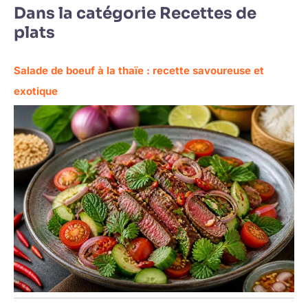
Dans la catégorie Recettes de
plats
Salade de boeuf à la thaïe : recette savoureuse et
exotique