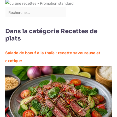
Dans la catégorie Recettes de
plats
Salade de boeuf à la thaïe : recette savoureuse et
exotique