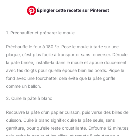
Épingler cette recette sur Pinterest
1. Préchauffer et préparer le moule
Préchauffe le four à 180 °c. Pose le moule à tarte sur une
plaque, c’est plus facile à transporter sans renverser. Déroule
la pâte brisée, installe-la dans le moule et appuie doucement
avec tes doigts pour qu’elle épouse bien les bords. Pique le
fond avec une fourchette: cela évite que la pâte gonfle
comme un ballon.
2. Cuire la pâte à blanc
Recouvre la pâte d’un papier cuisson, puis verse des billes de
cuisson. Cuire à blanc signifie: cuire la pâte seule, sans
garniture, pour qu’elle reste croustillante. Enfourne 12 minutes,
puis retire le papier et les billes, et remets 5 minutes pour