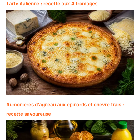
Tarte italienne : recette aux 4 fromages
Aumônières d’agneau aux épinards et chèvre frais :
recette savoureuse