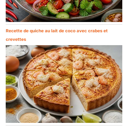
Recette de quiche au lait de coco avec crabes et
crevettes