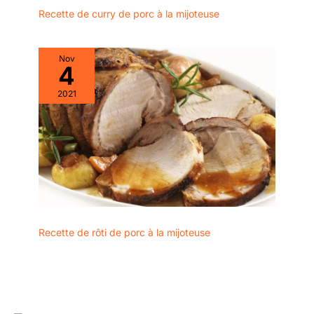
Recette de curry de porc à la mijoteuse
Nov
4
2021
Recette de rôti de porc à la mijoteuse