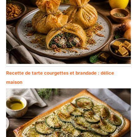
Recette de tarte courgettes et brandade : délice
maison