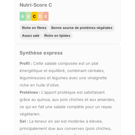
Nutri-Score C
A
B
C
D
E
Riche en fibres
Bonne source de protéines végétales
Assez salé
Riche en lipides
Synthèse express
Profil :
Cette salade composée est un plat
énergétique et équilibré, combinant céréales,
légumineuses et légumes avec une vinaigrette
riche en huile d'olive.
Protéines :
L'apport protéique est satisfaisant
grâce au quinoa, aux pois chiches et aux amandes,
ce qui en fait une salade complète pour un repas
végétarien.
Sel :
La teneur en sel est modérée à élevée,
principalement due aux conserves (pois chiches,