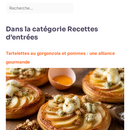
Dans la catégorie Recettes
d’entrées
Tartelettes au gorgonzola et pommes : une alliance
gourmande