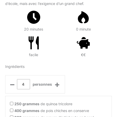
d’école, mais avec l’exigence d’un grand chef.
20 minutes
0 minute
facile
€€
Ingrédients
–
+
personnes
250
grammes
de quinoa tricolore
400
grammes
de pois chiches en conserve