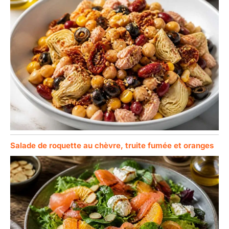
Salade de roquette au chèvre, truite fumée et oranges