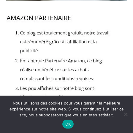
Nous utilisons des cookies pour vous garantir la meilleure
expérience sur notre site web. Si vous continuez à utiliser ce
site, nous supposerons que vous en êtes satisfait.
Copyright © 2026 Mijotons ensemble - Partenaire Amazon
OK