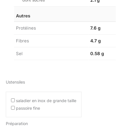
2.1 g
Autres
Protéines
7.6 g
Fibres
4.7 g
Sel
0.58 g
Ustensiles
saladier en inox de grande taille
passoire fine
Préparation