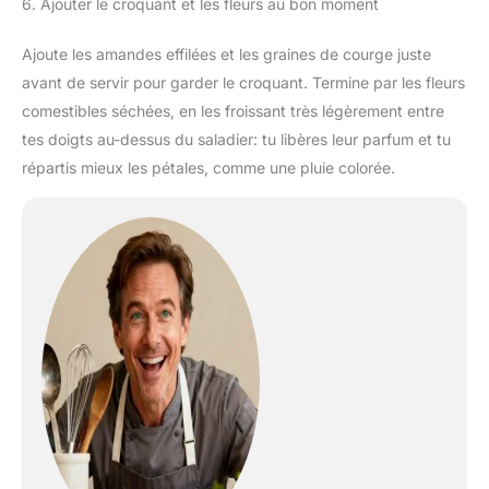
6. Ajouter le croquant et les fleurs au bon moment
Ajoute les amandes effilées et les graines de courge juste
avant de servir pour garder le croquant. Termine par les fleurs
comestibles séchées, en les froissant très légèrement entre
tes doigts au-dessus du saladier: tu libères leur parfum et tu
répartis mieux les pétales, comme une pluie colorée.