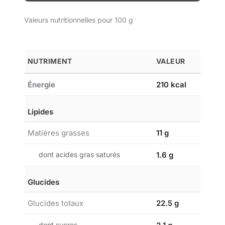
Valeurs nutritionnelles pour 100 g
NUTRIMENT
VALEUR
Énergie
210 kcal
Lipides
Matières grasses
11 g
dont acides gras saturés
1.6 g
Glucides
Glucides totaux
22.5 g
dont sucres