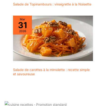
les vacances.
La Famille Et Les Amis.
Salade de Topinambours : vinaigrette à la Noisette
Mar
31
2026
Salade de carottes à la mimolette : recette simple
et savoureuse