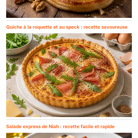
Quiche à la roquette et au speck : recette savoureuse
Salade express de Niah : recette facile et rapide