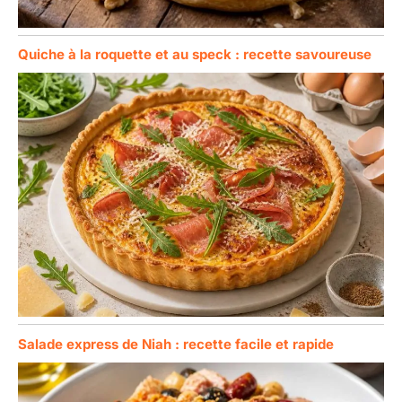
Quiche à la roquette et au speck : recette savoureuse
Salade express de Niah : recette facile et rapide