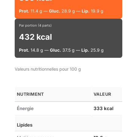
Prot.
11.4 g —
Gluc.
28.9 g —
Lip.
19.9 g
Par portion (4 parts)
432 kcal
Prot.
14.8 g —
Gluc.
37.5 g —
Lip.
25.9 g
Valeurs nutritionnelles pour 100 g
NUTRIMENT
VALEUR
Énergie
333 kcal
Lipides