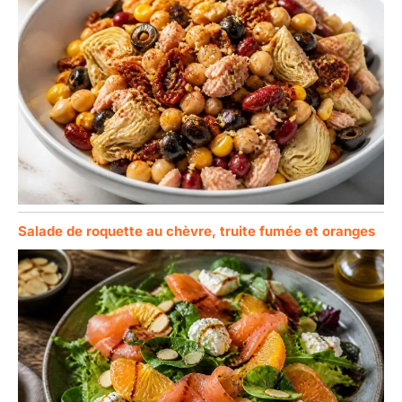
Salade de roquette au chèvre, truite fumée et oranges