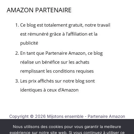
Copyright © 2026 Mijotons ensemble - Partenaire Amazon
Nous utilisons des cookies pour vous garantir la meilleure
Nous contacter
expérience sur notre site web. Si vous continuez à utiliser ce