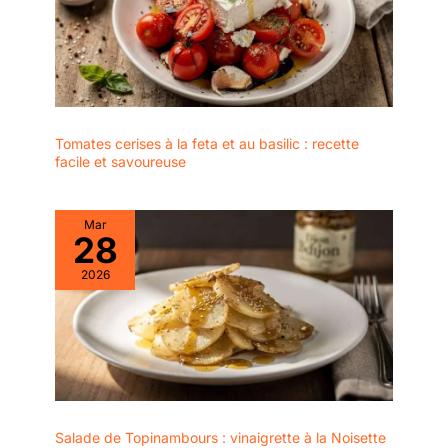
Tomates cerises à la feta et au basilic : recette
facile et savoureuse
Mar
28
2026
Salade de Topinambours : vinaigrette à la Noisette