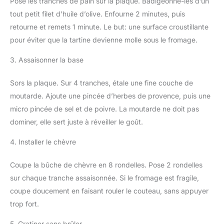
Pose les tranches de pain sur la plaque. Badigeonne-les d’un
tout petit filet d’huile d’olive. Enfourne 2 minutes, puis
retourne et remets 1 minute. Le but: une surface croustillante
pour éviter que la tartine devienne molle sous le fromage.
3. Assaisonner la base
Sors la plaque. Sur 4 tranches, étale une fine couche de
moutarde. Ajoute une pincée d’herbes de provence, puis une
micro pincée de sel et de poivre. La moutarde ne doit pas
dominer, elle sert juste à réveiller le goût.
4. Installer le chèvre
Coupe la bûche de chèvre en 8 rondelles. Pose 2 rondelles
sur chaque tranche assaisonnée. Si le fromage est fragile,
coupe doucement en faisant rouler le couteau, sans appuyer
trop fort.
5. Gratiner sans brûler