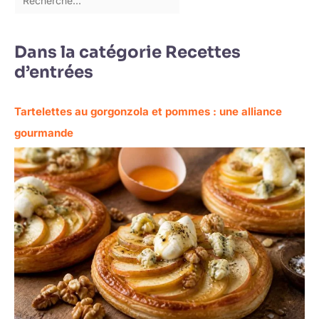
Dans la catégorie Recettes
d’entrées
Tartelettes au gorgonzola et pommes : une alliance
gourmande