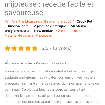
mijoteuse : recette facile et
savoureuse
Par
Yolanthe Moussard
/
11 novembre 2025
/
Crock Pot
Cuisson lente
Mijoteuse électrique
Mijoteuse
programmable
Slow cooker
/
3 minutes de lecture
/
Matériel de cuisine
,
Mijoteuses
5/5 - (6 votes)
le cari végétarien est un plat réconfortant et savoureux qui
s’adapte parfaitement aux froides journées d’hiver. Facile à
préparer, il se marie à merveille avec du riz ou une tranche de
pain naan. Ce plat est idéal pour ceux qui souhaitent
découvrir les saveurs exotiques tout en restant dans le
confort de leur maison. Grâce à la mijoteuse, les épices ont le