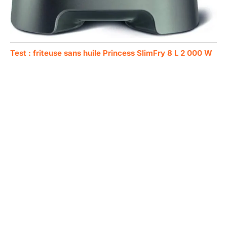
Test : friteuse sans huile Princess SlimFry 8 L 2 000 W