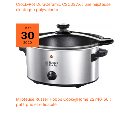
Crock-Pot DuraCeramic CSC027X : une mijoteuse
électrique polyvalente
Mar
30
2020
Mijoteuse Russell Hobbs Cook@Home 22740-56 :
petit prix et efficacité