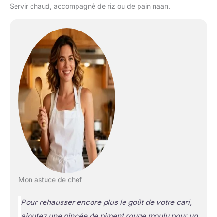
Servir chaud, accompagné de riz ou de pain naan.
Mon astuce de chef
Pour rehausser encore plus le goût de votre cari,
ajoutez une pincée de piment rouge moulu pour un