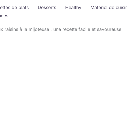
ettes de plats
Desserts
Healthy
Matériel de cuisi
uces
x raisins à la mijoteuse : une recette facile et savoureuse