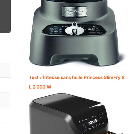
Test : friteuse sans huile Princess SlimFry 8
L 2 000 W