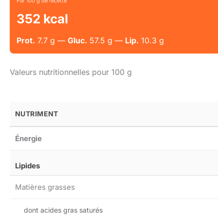
Par 100 g de recette
352 kcal
Prot.
7.7 g —
Gluc.
57.5 g —
Lip.
10.3 g
Valeurs nutritionnelles pour 100 g
NUTRIMENT
Énergie
Lipides
Matières grasses
dont acides gras saturés