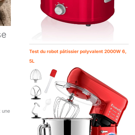
se
Test du robot pâtissier polyvalent 2000W 6,
5L
t une