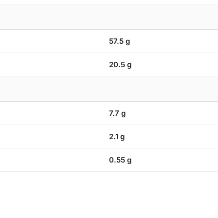
57.5 g
20.5 g
7.7 g
2.1 g
0.55 g