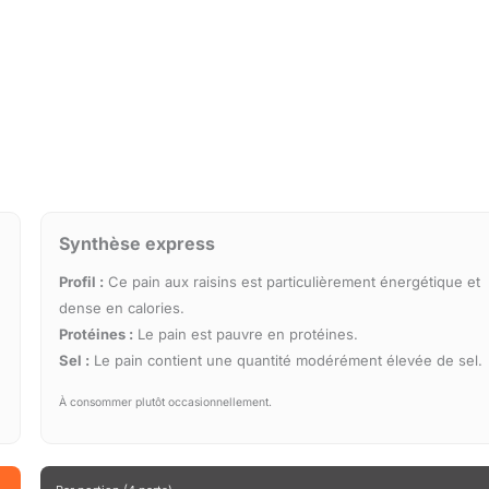
Synthèse express
Profil :
Ce pain aux raisins est particulièrement énergétique et
dense en calories.
Protéines :
Le pain est pauvre en protéines.
Sel :
Le pain contient une quantité modérément élevée de sel.
À consommer plutôt occasionnellement.