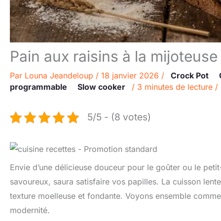
Pain aux raisins à la mijoteuse
Par
Louna Jeandeloup
/
18 janvier 2026
/
Crock Pot
programmable
Slow cooker
/
3 minutes de lecture
/
5/5 - (8 votes)
Envie d’une délicieuse douceur pour le goûter ou le petit
savoureux, saura satisfaire vos papilles. La cuisson len
texture moelleuse et fondante. Voyons ensemble comment
modernité.