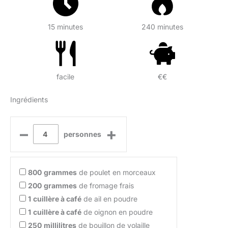
15 minutes
240 minutes
facile
€€
Ingrédients
–
+
personnes
800
grammes
de poulet en morceaux
200
grammes
de fromage frais
1
cuillère à café
de ail en poudre
1
cuillère à café
de oignon en poudre
250
millilitres
de bouillon de volaille