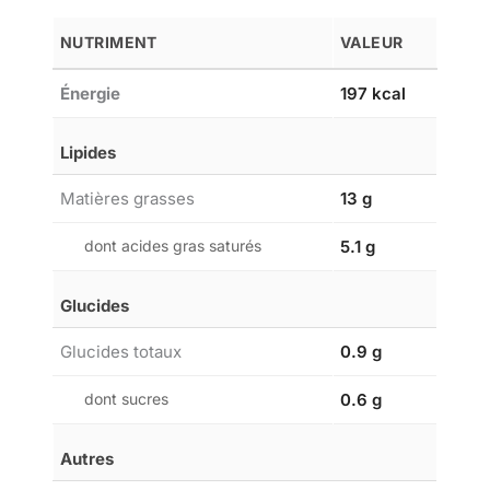
NUTRIMENT
VALEUR
Énergie
197 kcal
Lipides
Matières grasses
13 g
dont acides gras saturés
5.1 g
Glucides
Glucides totaux
0.9 g
dont sucres
0.6 g
Autres