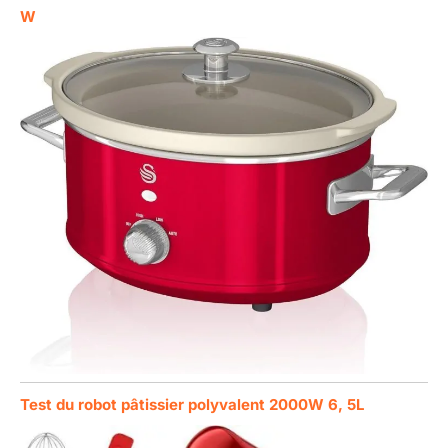
W
Test du robot pâtissier polyvalent 2000W 6, 5L