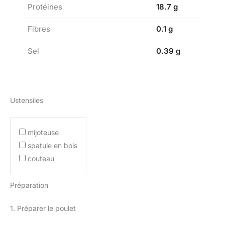
Protéines
18.7 g
Fibres
0.1 g
Sel
0.39 g
Ustensiles
mijoteuse
spatule en bois
couteau
Préparation
1. Préparer le poulet