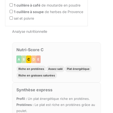
1
cuillère à café
de moutarde en poudre
1
cuillère à soupe
de herbes de Provence
sel et poivre
Analyse nutritionnelle
Nutri-Score C
A
B
C
D
E
Riche en protéines
Assez salé
Plat énergétique
Riche en graisses saturées
Synthèse express
Profil :
Un plat énergétique riche en protéines.
Protéines :
Le plat est riche en protéines grâce au
poulet.