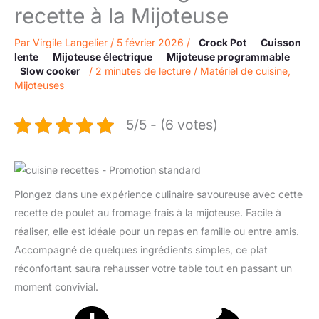
recette à la Mijoteuse
Par
Virgile Langelier
/
5 février 2026
/
Crock Pot
Cuisson
lente
Mijoteuse électrique
Mijoteuse programmable
Slow cooker
/
2 minutes de lecture
/
Matériel de cuisine
,
Mijoteuses
5/5 - (6 votes)
Plongez dans une expérience culinaire savoureuse avec cette
recette de poulet au fromage frais à la mijoteuse. Facile à
réaliser, elle est idéale pour un repas en famille ou entre amis.
Accompagné de quelques ingrédients simples, ce plat
réconfortant saura rehausser votre table tout en passant un
moment convivial.