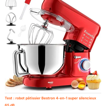
Test : robot pâtissier Bestron 4-en-1 super silencieux
65 dB