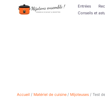
Aller
Entrées
Rec
au
Conseils et ast
contenu
Accueil
Matériel de cuisine
Mijoteuses
Test d