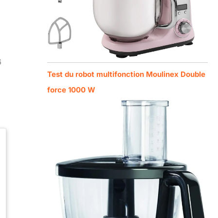
6
Test du robot multifonction Moulinex Double
force 1000 W