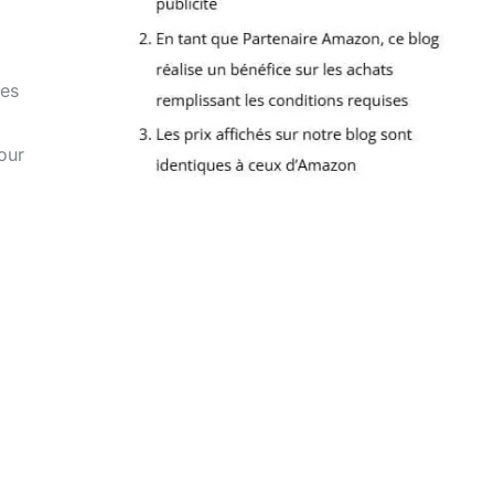
des
Pour