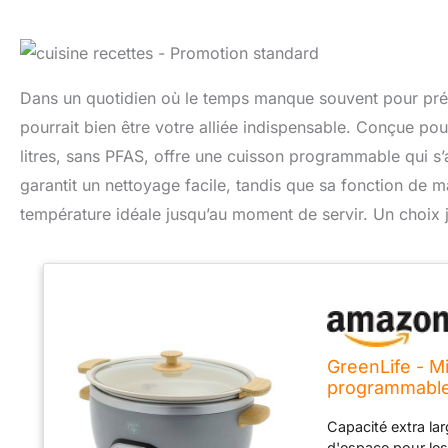
Dans un quotidien où le temps manque souvent pour prép
pourrait bien être votre alliée indispensable. Conçue pou
litres, sans PFAS, offre une cuisson programmable qui s
garantit un nettoyage facile, tandis que sa fonction de ma
température idéale jusqu’au moment de servir. Un choix j
GreenLife - M
programmable 
les repas fami
Capacité extra lar
d'espace pour les 