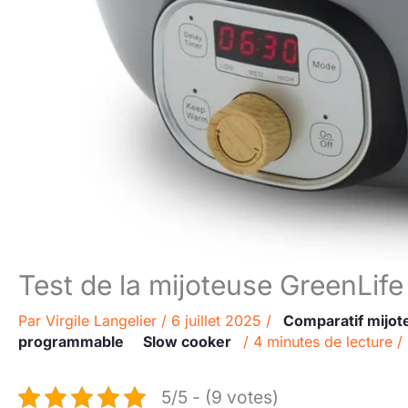
Test de la mijoteuse GreenLif
Par
Virgile Langelier
/
6 juillet 2025
/
Comparatif mijot
programmable
Slow cooker
/
4 minutes de lecture
/
5/5 - (9 votes)