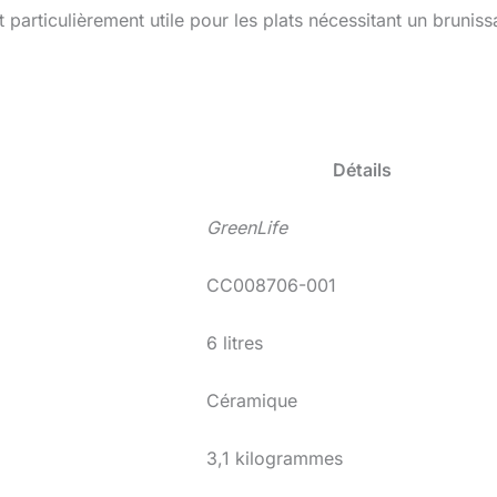
est particulièrement utile pour les plats nécessitant un brunis
Détails
GreenLife
CC008706-001
6 litres
Céramique
3,1 kilogrammes