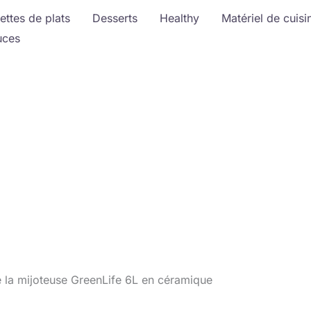
ettes de plats
Desserts
Healthy
Matériel de cuisi
uces
e la mijoteuse GreenLife 6L en céramique