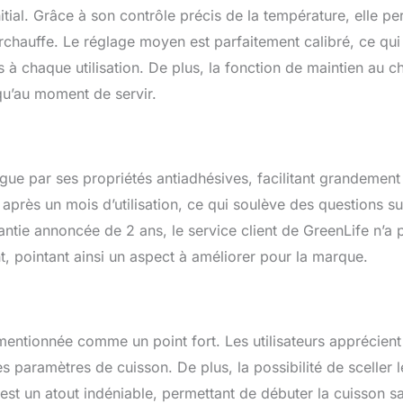
itial. Grâce à son contrôle précis de la température, elle p
urchauffe. Le réglage moyen est parfaitement calibré, ce qui
à chaque utilisation. De plus, la fonction de maintien au c
qu’au moment de servir.
gue par ses propriétés antiadhésives, facilitant grandement 
rès un mois d’utilisation, ce qui soulève des questions su
rantie annoncée de 2 ans, le service client de GreenLife n’a 
pointant ainsi un aspect à améliorer pour la marque.
 mentionnée comme un point fort. Les utilisateurs apprécient
es paramètres de cuisson. De plus, la possibilité de sceller l
e est un atout indéniable, permettant de débuter la cuisson s