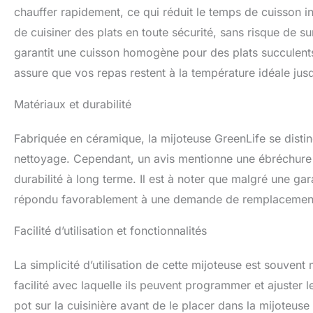
chauffer rapidement, ce qui réduit le temps de cuisson in
de cuisiner des plats en toute sécurité, sans risque de s
garantit une cuisson homogène pour des plats succulents 
assure que vos repas restent à la température idéale jus
Matériaux et durabilité
Fabriquée en céramique, la mijoteuse GreenLife se distin
nettoyage. Cependant, un avis mentionne une ébréchure ap
durabilité à long terme. Il est à noter que malgré une ga
répondu favorablement à une demande de remplacement, 
Facilité d’utilisation et fonctionnalités
La simplicité d’utilisation de cette mijoteuse est souvent
facilité avec laquelle ils peuvent programmer et ajuster l
pot sur la cuisinière avant de le placer dans la mijoteus