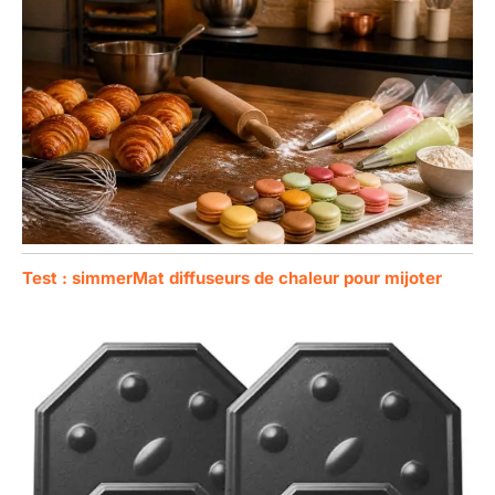
Test : simmerMat diffuseurs de chaleur pour mijoter