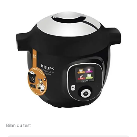
Bilan du test