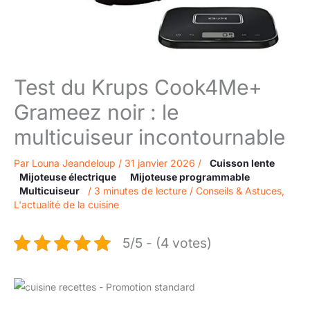
Test du Krups Cook4Me+
Grameez noir : le
multicuiseur incontournable
Par
Louna Jeandeloup
/
31 janvier 2026
/
Cuisson lente
Mijoteuse électrique
Mijoteuse programmable
Multicuiseur
/
3 minutes de lecture
/
Conseils & Astuces
,
L'actualité de la cuisine
5/5 - (4 votes)