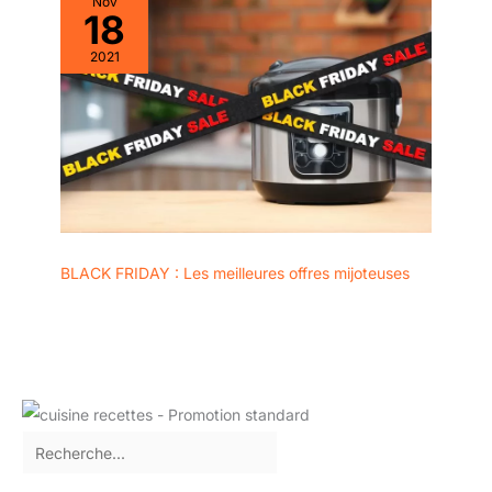
Nov
18
2021
BLACK FRIDAY : Les meilleures offres mijoteuses