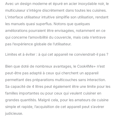
amovible, manuel
Avec un design moderne et épuré en acier inoxydable noir, le
d'utilisation (français
multicuiseur s’intègre discrètement dans toutes les cuisines.
non garanti)
L’interface utilisateur intuitive simplifie son utilisation, rendant
les manuels quasi superflus. Notons que quelques
améliorations pourraient être envisagées, notamment en ce
qui concerne l’amovibilité du couvercle, mais cela n’entrave
pas l’expérience globale de l’utilisateur.
Limites et à éviter : à qui cet appareil ne conviendrait-il pas ?
Bien que doté de nombreux avantages, le Cook4Me+ n’est
peut-être pas adapté à ceux qui cherchent un appareil
permettant des préparations multicouches sans interaction.
Sa capacité de 4 litres peut également être une limite pour les
familles importantes ou pour ceux qui veulent cuisiner en
grandes quantités. Malgré cela, pour les amateurs de cuisine
simple et rapide, l’acquisition de cet appareil peut s’avérer
judicieuse.