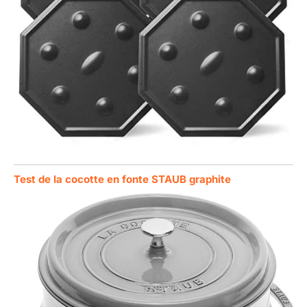
Test de la cocotte en fonte STAUB graphite