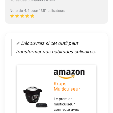
Note de 4.4 pour 1351 utilisateurs
✅
Découvrez si cet outil peut
transformer vos habitudes culinaires.
Krups
Multicuiseur
Cook4Me+
Le premier
Grameez Noir
multicuiseur
connecté avec