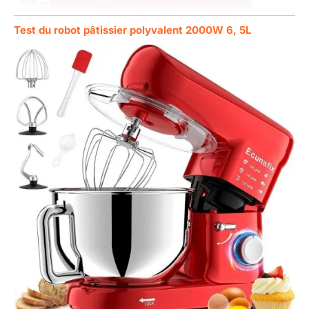
Test du robot pâtissier polyvalent 2000W 6, 5L