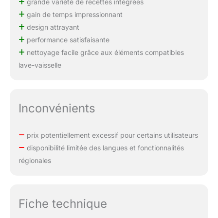
grande variété de recettes intégrées
gain de temps impressionnant
design attrayant
performance satisfaisante
nettoyage facile grâce aux éléments compatibles
lave-vaisselle
Inconvénients
prix potentiellement excessif pour certains utilisateurs
disponibilité limitée des langues et fonctionnalités
régionales
Fiche technique