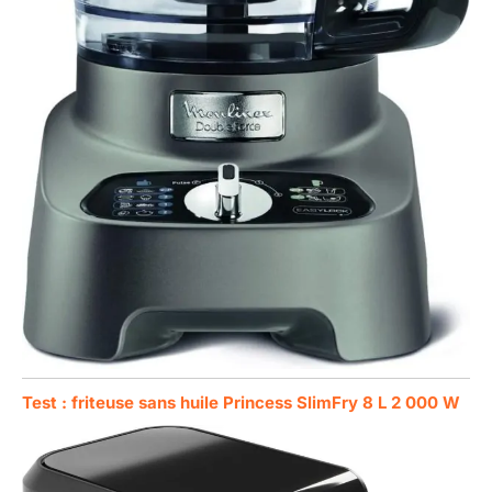
Test : friteuse sans huile Princess SlimFry 8 L 2 000 W