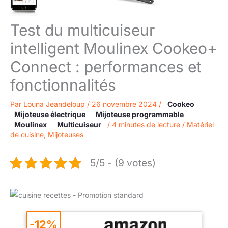
Test du multicuiseur
intelligent Moulinex Cookeo+
Connect : performances et
fonctionnalités
Par
Louna Jeandeloup
/
26 novembre 2024
/
Cookeo
Mijoteuse électrique
Mijoteuse programmable
Moulinex
Multicuiseur
/
4 minutes de lecture
/
Matériel
de cuisine
,
Mijoteuses
5/5 - (9 votes)
-12%