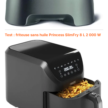
Test : friteuse sans huile Princess SlimFry 8 L 2 000 W