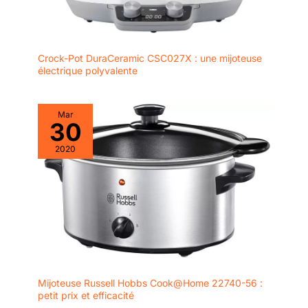
Crock-Pot DuraCeramic CSC027X : une mijoteuse
électrique polyvalente
Mar
30
2020
Mijoteuse Russell Hobbs Cook@Home 22740-56 :
petit prix et efficacité