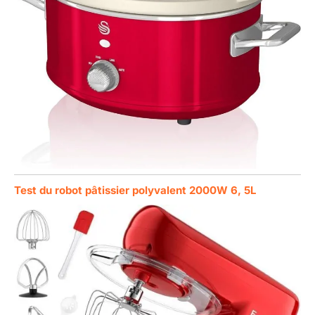
Test du robot pâtissier polyvalent 2000W 6, 5L