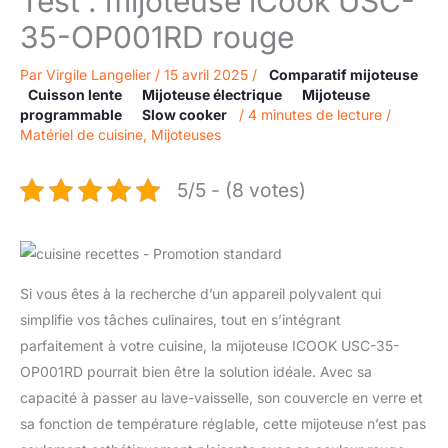
Test : mijoteuse iCook USC-
35-OP001RD rouge
Par
Virgile Langelier
/
15 avril 2025
/
Comparatif mijoteuse
Cuisson lente
Mijoteuse électrique
Mijoteuse
programmable
Slow cooker
/
4 minutes de lecture
/
Matériel de cuisine
,
Mijoteuses
5/5 - (8 votes)
Si vous êtes à la recherche d’un appareil polyvalent qui
simplifie vos tâches culinaires, tout en s’intégrant
parfaitement à votre cuisine, la mijoteuse ICOOK USC-35-
OP001RD pourrait bien être la solution idéale. Avec sa
capacité à passer au lave-vaisselle, son couvercle en verre et
sa fonction de température réglable, cette mijoteuse n’est pas