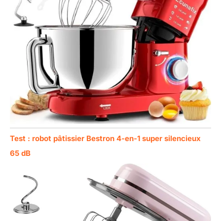
Test : robot pâtissier Bestron 4-en-1 super silencieux
65 dB