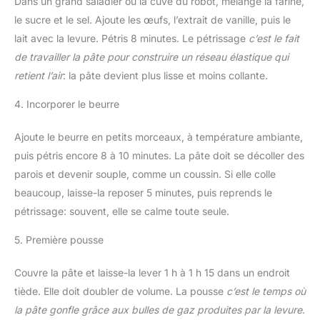
Dans un grand saladier ou la cuve du robot, mélange la farine,
le sucre et le sel. Ajoute les œufs, l’extrait de vanille, puis le
lait avec la levure. Pétris 8 minutes. Le pétrissage
c’est le fait
de travailler la pâte pour construire un réseau élastique qui
retient l’air
: la pâte devient plus lisse et moins collante.
4. Incorporer le beurre
Ajoute le beurre en petits morceaux, à température ambiante,
puis pétris encore 8 à 10 minutes. La pâte doit se décoller des
parois et devenir souple, comme un coussin. Si elle colle
beaucoup, laisse-la reposer 5 minutes, puis reprends le
pétrissage: souvent, elle se calme toute seule.
5. Première pousse
Couvre la pâte et laisse-la lever 1 h à 1 h 15 dans un endroit
tiède. Elle doit doubler de volume. La pousse
c’est le temps où
la pâte gonfle grâce aux bulles de gaz produites par la levure
.