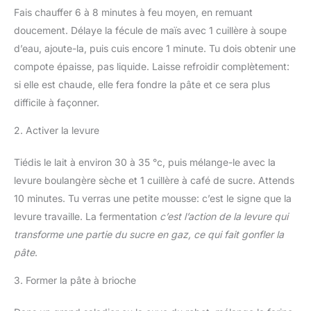
Fais chauffer 6 à 8 minutes à feu moyen, en remuant
doucement. Délaye la fécule de maïs avec 1 cuillère à soupe
d’eau, ajoute-la, puis cuis encore 1 minute. Tu dois obtenir une
compote épaisse, pas liquide. Laisse refroidir complètement:
si elle est chaude, elle fera fondre la pâte et ce sera plus
difficile à façonner.
2. Activer la levure
Tiédis le lait à environ 30 à 35 °c, puis mélange-le avec la
levure boulangère sèche et 1 cuillère à café de sucre. Attends
10 minutes. Tu verras une petite mousse: c’est le signe que la
levure travaille. La fermentation
c’est l’action de la levure qui
transforme une partie du sucre en gaz, ce qui fait gonfler la
pâte
.
3. Former la pâte à brioche