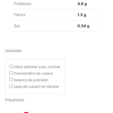
Protéines
4.8 g
Fibres
1.3 g
Sel
0.54 g
Ustensiles
robot pâtissier avec crochet
thermomètre de cuisine
balance de précision
tapis de cuisson en silicone
Préparation