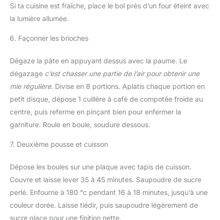
Si ta cuisine est fraîche, place le bol près d’un four éteint avec
la lumière allumée.
6. Façonner les brioches
Dégaze la pâte en appuyant dessus avec la paume. Le
dégazage
c’est chasser une partie de l’air pour obtenir une
mie régulière
. Divise en 8 portions. Aplatis chaque portion en
petit disque, dépose 1 cuillère à café de compotée froide au
centre, puis referme en pinçant bien pour enfermer la
garniture. Roule en boule, soudure dessous.
7. Deuxième pousse et cuisson
Dépose les boules sur une plaque avec tapis de cuisson.
Couvre et laisse lever 35 à 45 minutes. Saupoudre de sucre
perlé. Enfourne à 180 °c pendant 16 à 18 minutes, jusqu’à une
couleur dorée. Laisse tiédir, puis saupoudre légèrement de
sucre glace pour une finition nette.